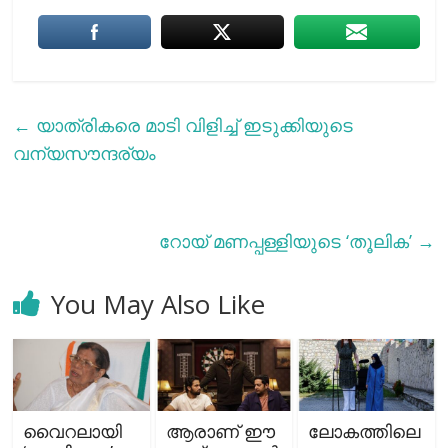
←
യാത്രികരെ മാടി വിളിച്ച് ഇടുക്കിയുടെ
വന്യസൗന്ദര്യം
റോയ് മണപ്പള്ളിയുടെ ‘തൂലിക’
→
You May Also Like
വൈറലായി
ആരാണ് ഈ
ലോകത്തിലെ