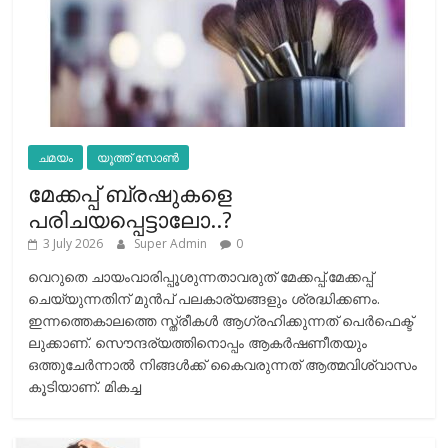
ചമയം
യൂത്ത് സോൺ
മേക്കപ്പ് ബ്രഷുകളെ
പരിചയപ്പെട്ടാലോ..?
3 July 2026
Super Admin
0
വെറുതെ ചായംവാരിപ്പൂശുന്നതാവരുത് മേക്കപ്പ്.മേക്കപ്പ്
ചെയ്യുന്നതിന് മുന്‍പ് പലകാര്യങ്ങളും ശ്രദ്ധിക്കണം.
ഇന്നത്തെകാലത്തെ സ്ത്രീകള്‍ ആഗ്രഹിക്കുന്നത് പെര്‍ഫെക്ട്
ലുക്കാണ്. സൌന്ദര്യത്തിനൊപ്പം ആകര്‍ഷണീതയും
ഒത്തുചേര്‍ന്നാല്‍ നിങ്ങള്‍ക്ക് കൈവരുന്നത് ആത്മവിശ്വാസം
കൂടിയാണ്. മികച്ച