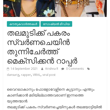
കൗതുകവാർത്തകൾ
സോഷ്യല്‍ മീഡിയ
തലമുടിക്ക് പകരം
സ്വര്‍ണചെയിന്‍
തുന്നിചേര്‍ത്ത്
മെക്സിക്കന്‍ റാപ്പര്‍
14 September 2021
Krishna R
0 Comments
,
,
,
dansurig
rapper
VIRAL
viral post
വൈറലാകാനും ഫോളോവേഴ്സിനെ കൂട്ടാനും എന്തും
കാണിക്കാന്‍ മടിയില്ലാത്തവരാണ് ഇന്നത്തെ
യുത്തന്മാന്‍.
തലമുടിക്ക് പകരം സ്വര്‍ണച്ചെയിനുകള്‍ തലയോട്ടിയില്‍