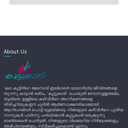
About Us
'കഥ കൂട്ടിന്‍റെ മേമ്പൊടി ഇല്ലാതെ യാഥാർഥ്യ ജീവിതങ്ങളെ
തുറന്നു കാട്ടാൻ ഒരിടം, 'കൂട്ടുകാരി'. പൊരുതി നേടാനുള്ളതല്ല,
തുല്യത. ഉള്ളിലെ കഴിവിന്‍റെ അഗ്നികണങ്ങളെ
തിരിച്ചറിയുക.ഈ ചൂടിൽ ആത്മസാക്ഷാത്കാരമായി
ആഗ്രഹങ്ങൾ പൊട്ടി മുളയ്ക്കട്ടെ. നിങ്ങളുടെ കഴിവിന്‍റെ പുതിയ
നാമ്പുകൾ പടർന്നു പന്തലിക്കാൻ കൂട്ടുകാരി ഒരുക്കുന്നു
ഓൺലൈൻ പോർട്ടൽ. നിങ്ങളുടെ വിലയേറിയ നിർദ്ദേശങ്ങളും
അഭിപ്രായങ്ങളും സ്വീകരിച്ചുകൊണ്ട് എന്നും