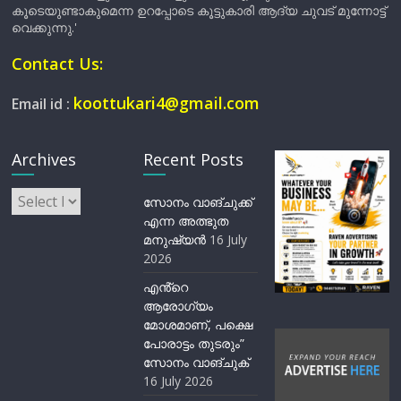
കൂടെയുണ്ടാകുമെന്ന ഉറപ്പോടെ കൂട്ടുകാരി ആദ്യ ചുവട് മുന്നോട്ട്
വെക്കുന്നു.'
Contact Us:
koottukari4@gmail.com
Email id :
Archives
Recent Posts
Archives
സോനം വാങ്ചുക്ക്
എന്ന അത്ഭുത
മനുഷ്യന്‍
16 July
2026
എൻ്റെ
ആരോഗ്യം
മോശമാണ്, പക്ഷെ
പോരാട്ടം തുടരും”
സോനം വാങ്ചുക്
16 July 2026