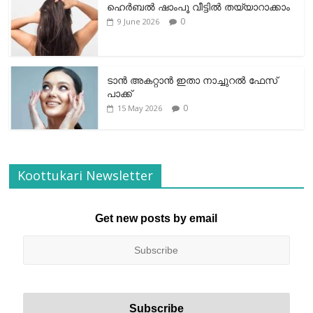
ഹെര്‍ബല്‍ ഷാംപൂ വീട്ടില്‍ തയ്യാറാക്കാം
0
9 June 2026
ടാന്‍ അകറ്റാന്‍ ഇതാ നാച്ചുറല്‍ ഫേസ്
പാക്ക്
0
15 May 2026
Koottukari Newsletter
Get new posts by email