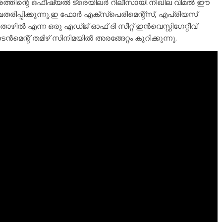
ത്തിന്റെ ഒഫീഷ്യൽ ട്രെയിലർ റിലീസായി.നിഖില വിമൽ ഈ
പ്പിക്കുന്നു.ഇ ഫോർ എക്‌സ്‌പെരിമെന്റ്‌സ്, എപ്രിയസ്
ിൽ എന്ന ഒരു എഡ്ജ് ഓഫ് ദി സീറ്റ് ഇൻവെസ്റ്റിഗേറ്റീവ്
മെന്റ് തമിഴ് സിനിമയിൽ അരങ്ങേറ്റം കുറിക്കുന്നു.