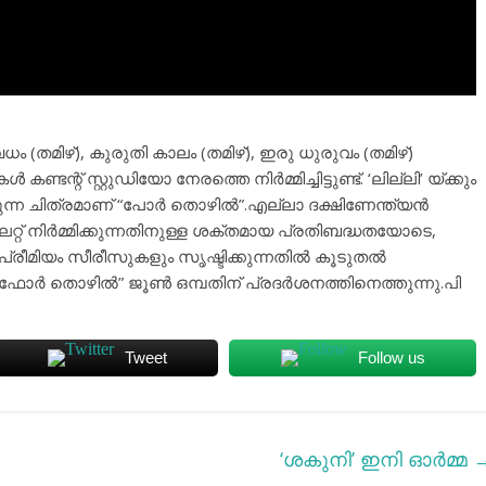
 (തമിഴ്), കുരുതി കാലം (തമിഴ്), ഇരു ധുരുവം (തമിഴ്)
്റ് സ്റ്റുഡിയോ നേരത്തെ നിർമ്മിച്ചിട്ടുണ്ട്. ‘ലില്ലി’ യ്ക്കും
്കുന്ന ചിത്രമാണ് “പോർ തൊഴിൽ”.എല്ലാ ദക്ഷിണേന്ത്യൻ
്റ് നിർമ്മിക്കുന്നതിനുള്ള ശക്തമായ പ്രതിബദ്ധതയോടെ,
്രീമിയം സീരീസുകളും സൃഷ്ടിക്കുന്നതിൽ കൂടുതൽ
്റെ”ഫോർ തൊഴിൽ” ജൂൺ ഒമ്പതിന് പ്രദർശനത്തിനെത്തുന്നു.പി
Tweet
Follow us
‘ശകുനി’ ഇനി ഓര്‍മ്മ