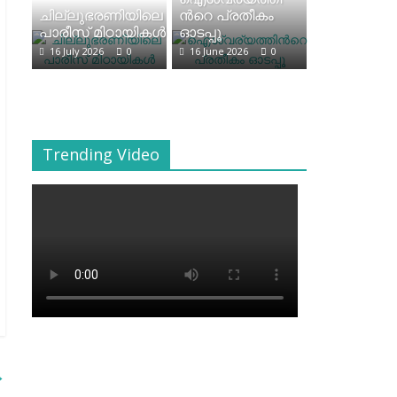
ചില്ലുഭരണിയിലെ
ന്‍റെ പ്രതീകം
പാരീസ് മിഠായികള്‍
ഓടപ്പൂ
16 July 2026
0
16 June 2026
0
Trending Video
→