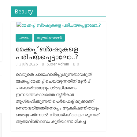
Beauty
ചമയം
യൂത്ത് സോൺ
മേക്കപ്പ് ബ്രഷുകളെ
പരിചയപ്പെട്ടാലോ..?
3 July 2026
Super Admin
0
വെറുതെ ചായംവാരിപ്പൂശുന്നതാവരുത്
മേക്കപ്പ്.മേക്കപ്പ് ചെയ്യുന്നതിന് മുന്‍പ്
പലകാര്യങ്ങളും ശ്രദ്ധിക്കണം.
ഇന്നത്തെകാലത്തെ സ്ത്രീകള്‍
ആഗ്രഹിക്കുന്നത് പെര്‍ഫെക്ട് ലുക്കാണ്.
സൌന്ദര്യത്തിനൊപ്പം ആകര്‍ഷണീതയും
ഒത്തുചേര്‍ന്നാല്‍ നിങ്ങള്‍ക്ക് കൈവരുന്നത്
ആത്മവിശ്വാസം കൂടിയാണ്. മികച്ച