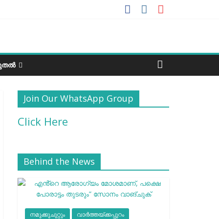
ടുതൽ
Join Our WhatsApp Group
Click Here
Behind the News
നമുക്കുചുറ്റും
വാർത്തയ്ക്കപ്പുറം