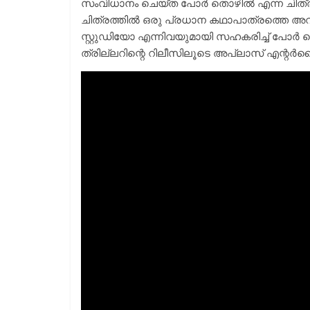
സംവിധാനം ചെയ്ത പോർ തൊഴിൽ എന്ന ചിത്ര
ചിത്രത്തിൽ ഒരു പ്രധാന കഥാപാത്രത്തെ അവതരി
സ്റ്റുഡിയോ എന്നിവയുമായി സഹകരിച്ച് പോർ തൊഴ
ത്രില്ലറിന്റെ റിലീസിലൂടെ അപ്‌ലാസ് എന്റർടൈൻ