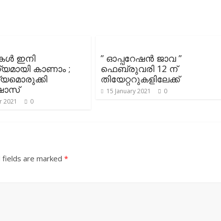
ള്‍ ഇനി
” ഓപ്പറേഷന്‍ ജാവ ”
യമായി കാണാം ;
ഫെബ്രുവരി 12 ന്
യമൊരുക്കി
തിയേറ്ററുകളിലേക്ക്
്ഷോസ്
15 January 2021
0
r 2021
0
 fields are marked
*