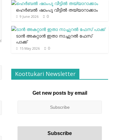
ഹെര്‍ബല്‍ ഷാംപൂ വീട്ടില്‍ തയ്യാറാക്കാം
0
9 June 2026
ടാന്‍ അകറ്റാന്‍ ഇതാ നാച്ചുറല്‍ ഫേസ്
പാക്ക്
0
15 May 2026
Koottukari Newsletter
Get new posts by email