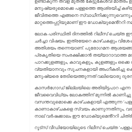
ഉണ്ടാകുന്ന തവള മുതൽ കേട്ടുകേൾവി മാത്രം ഉള
മനുഷ്യരുമൊക്കെ പള്ളത്തെ ആശ്രയിച്ച് കഴിയ
ജീവിതത്തെ എങ്ങനെ സ്വാധീനിക്കുന്നുവെന്നു
മാറ്റത്തെപ്പറ്റിയുമാണ് ഈ ഡോക്യുമെൻ്ററി നമുക
ലോക പരിസ്ഥിതി ദിനത്തിൽ റിലീസ് ചെയ്ത 
ചർച്ചാ വിഷയം. ഇത്രയേറെ കാഴ്ചകളും വിശേഷങ
അതിശയം തന്നെയാണ്. പുരോഗമന ആശയങ്ങൾ മുന്നോ
പ്രകൃതിയെ സംരക്ഷിക്കാൻ തയ്യാറാവാത്ത
പാറക്കുളങ്ങളും, കാവുകളും, കുളങ്ങളും ഒക്കെ 
വ്യതിയാനവും സൂചനകളായി അംഗീകരിച്ചു കൊണ
മനുഷ്യരെ തേടിയെത്തുന്നത് വലിയൊരു ദുരന്ത
കാസർഗോഡ് ജില്ലയിലെ അരിയിട്ടപാറ എന്ന സ്
ജീവവൈവിധ്യം ലോകത്തിന് മുന്നിൽ കാണിച്ച
വസന്തവുമൊക്കെ കാഴ്ചകളായി എത്തുന്ന ‘പള്
കാണാകാഴ്ചകളെ സ്വയം കാണുന്നതിനും, വരും തല
നാല് വർഷക്കാലം ഈ ഡോക്യുമെൻ്ററി ചിത്രീക
റൂട്സ് വീഡിയോയിലൂടെ റിലീസ് ചെയ്ത ‘പള്ള