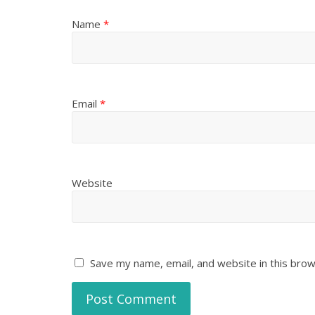
Name
*
Email
*
Website
Save my name, email, and website in this brow