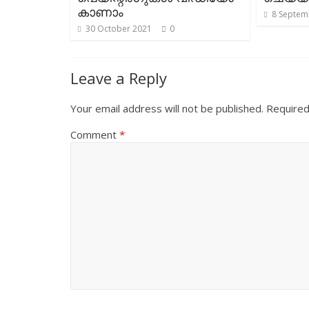
കാണാം
8 Septem
30 October 2021
0
Leave a Reply
Your email address will not be published.
Required
Comment
*