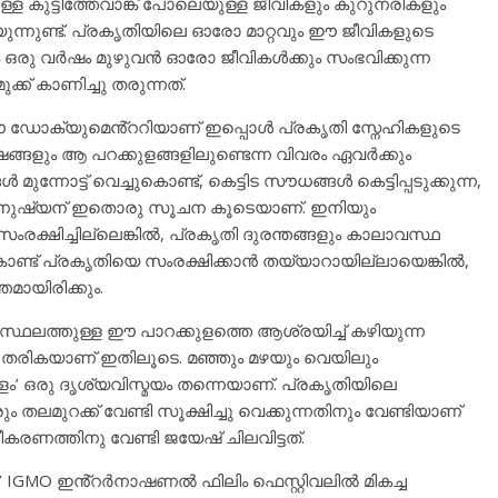
്ള കുട്ടിത്തേവാങ്ക് പോലെയുള്ള ജീവികളും കുറുനരികളും
ുന്നുണ്ട്. പ്രകൃതിയിലെ ഓരോ മാറ്റവും ഈ ജീവികളുടെ
ം ഒരു വർഷം മുഴുവൻ ഓരോ ജീവികൾക്കും സംഭവിക്കുന്ന
്ക് കാണിച്ചു തരുന്നത്.
ഈ ഡോക്യുമെൻ്ററിയാണ് ഇപ്പൊൾ പ്രകൃതി സ്നേഹികളുടെ
്ങളും ആ പറക്കുളങ്ങളിലുണ്ടെന്ന വിവരം ഏവർക്കും
ട്ട് വെച്ചുകൊണ്ട്, കെട്ടിട സൗധങ്ങൾ കെട്ടിപ്പടുക്കുന്ന,
 മനുഷ്യന് ഇതൊരു സൂചന കൂടെയാണ്. ഇനിയും
സംരക്ഷിച്ചില്ലെങ്കിൽ, പ്രകൃതി ദുരന്തങ്ങളും കാലാവസ്ഥ
്ട് പ്രകൃതിയെ സംരക്ഷിക്കാൻ തയ്യാറായില്ലായെങ്കിൽ,
മായിരിക്കും.
ഥലത്തുള്ള ഈ പാറക്കുളത്തെ ആശ്രയിച്ച് കഴിയുന്ന
ു തരികയാണ് ഇതിലൂടെ. മഞ്ഞും മഴയും വെയിലും
ളം’ ഒരു ദൃശ്യവിസ്മയം തന്നെയാണ്. പ്രകൃതിയിലെ
മുറക്ക് വേണ്ടി സൂക്ഷിച്ചു വെക്കുന്നതിനും വേണ്ടിയാണ്
രണത്തിനു വേണ്ടി ജയേഷ് ചിലവിട്ടത്.
ം’ IGMO ഇൻ്റർനാഷണൽ ഫിലിം ഫെസ്റ്റിവലിൽ മികച്ച