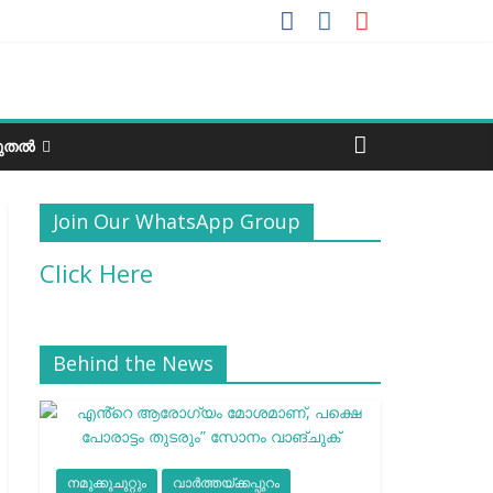
ടുതൽ
Join Our WhatsApp Group
Click Here
Behind the News
നമുക്കുചുറ്റും
വാർത്തയ്ക്കപ്പുറം