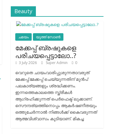
Beauty
ചമയം
യൂത്ത് സോൺ
മേക്കപ്പ് ബ്രഷുകളെ
പരിചയപ്പെട്ടാലോ..?
3 July 2026
Super Admin
0
വെറുതെ ചായംവാരിപ്പൂശുന്നതാവരുത്
→
മേക്കപ്പ്.മേക്കപ്പ് ചെയ്യുന്നതിന് മുന്‍പ്
പലകാര്യങ്ങളും ശ്രദ്ധിക്കണം.
ഇന്നത്തെകാലത്തെ സ്ത്രീകള്‍
ആഗ്രഹിക്കുന്നത് പെര്‍ഫെക്ട് ലുക്കാണ്.
സൌന്ദര്യത്തിനൊപ്പം ആകര്‍ഷണീതയും
ഒത്തുചേര്‍ന്നാല്‍ നിങ്ങള്‍ക്ക് കൈവരുന്നത്
ആത്മവിശ്വാസം കൂടിയാണ്. മികച്ച