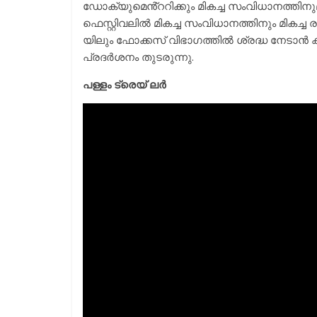
ഡോക്യുമെൻ്ററിക്കും മികച്ച സംവിധാനത്തി
ഫെസ്റ്റിവലിൽ മികച്ച സംവിധാനത്തിനും മികച്ച 
യിലും ഫോക്കസ് വിഭാഗത്തിൽ ശ്രദ്ധ നേടാൻ ക
പ്രദർശനം തുടരുന്നു.
പള്ളം ട്രെയ് ലര്‍