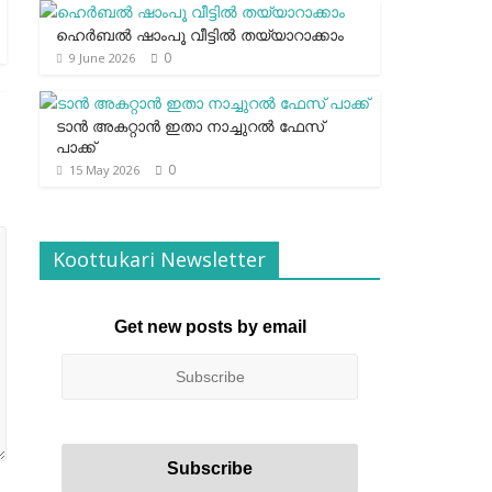
ഹെര്‍ബല്‍ ഷാംപൂ വീട്ടില്‍ തയ്യാറാക്കാം
0
9 June 2026
ടാന്‍ അകറ്റാന്‍ ഇതാ നാച്ചുറല്‍ ഫേസ്
പാക്ക്
0
15 May 2026
Koottukari Newsletter
Get new posts by email