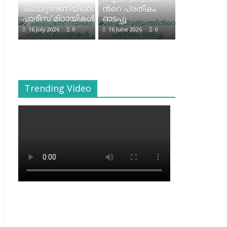
ചില്ലുഭരണിയിലെ
ന്‍റെ പ്രതീകം
പാരീസ് മിഠായികള്‍
ഓടപ്പൂ
16 July 2026
0
16 June 2026
0
Trending Video