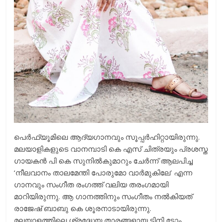
പെര്‍ഫ്യൂമിലെ ആദ്യഗാനവും സൂപ്പര്‍ഹിറ്റായിരുന്നു.
മലയാളികളുടെ വാനമ്പാടി കെ എസ് ചിത്രയും പ്രശസ്ത
ഗായകന്‍ പി കെ സുനില്‍കുമാറും ചേര്‍ന്ന് ആലപിച്ച
‘നീലവാനം താലമേന്തി പോരുമോ വാര്‍മുകിലേ’ എന്ന
ഗാനവും സംഗീത രംഗത്ത് വലിയ തരംഗമായി
മാറിയിരുന്നു. ആ ഗാനത്തിനും സംഗീതം നല്‍കിയത്
രാജേഷ് ബാബു കെ ശൂരനാടായിരുന്നു.
മലയാളത്തിലെ ശ്രദ്ധേയ താരങ്ങളായ ടിനി ടോം,