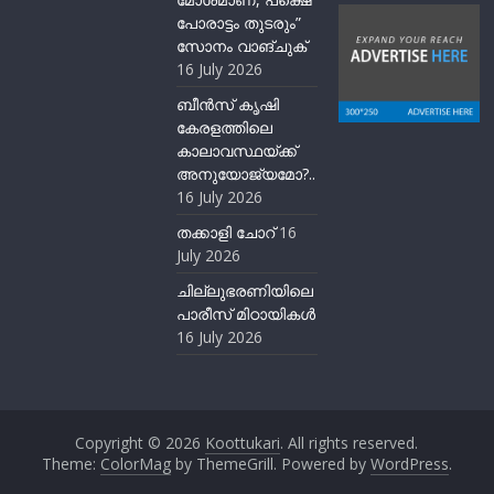
പോരാട്ടം തുടരും”
സോനം വാങ്ചുക്
16 July 2026
ബീന്‍സ് കൃഷി
കേരളത്തിലെ
കാലാവസ്ഥയ്ക്ക്
അനുയോജ്യമോ?..
16 July 2026
തക്കാളി ചോറ്
16
July 2026
ചില്ലുഭരണിയിലെ
പാരീസ് മിഠായികള്‍
16 July 2026
Copyright © 2026
Koottukari
. All rights reserved.
Theme:
ColorMag
by ThemeGrill. Powered by
WordPress
.