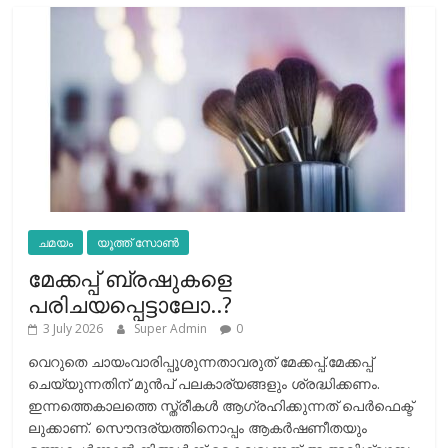
ചമയം
യൂത്ത് സോൺ
മേക്കപ്പ് ബ്രഷുകളെ
പരിചയപ്പെട്ടാലോ..?
3 July 2026
Super Admin
0
വെറുതെ ചായംവാരിപ്പൂശുന്നതാവരുത് മേക്കപ്പ്.മേക്കപ്പ്
ചെയ്യുന്നതിന് മുന്‍പ് പലകാര്യങ്ങളും ശ്രദ്ധിക്കണം.
ഇന്നത്തെകാലത്തെ സ്ത്രീകള്‍ ആഗ്രഹിക്കുന്നത് പെര്‍ഫെക്ട്
ലുക്കാണ്. സൌന്ദര്യത്തിനൊപ്പം ആകര്‍ഷണീതയും