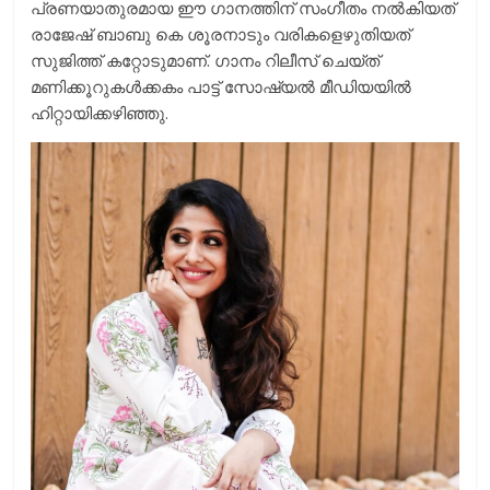
പ്രണയാതുരമായ ഈ ഗാനത്തിന് സംഗീതം നല്‍കിയത്
രാജേഷ് ബാബു കെ ശൂരനാടും വരികളെഴുതിയത്
സുജിത്ത് കറ്റോടുമാണ്. ഗാനം റിലീസ് ചെയ്ത്
മണിക്കൂറുകള്‍ക്കകം പാട്ട് സോഷ്യല്‍ മീഡിയയില്‍
ഹിറ്റായിക്കഴിഞ്ഞു.