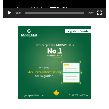
00:00
53:26