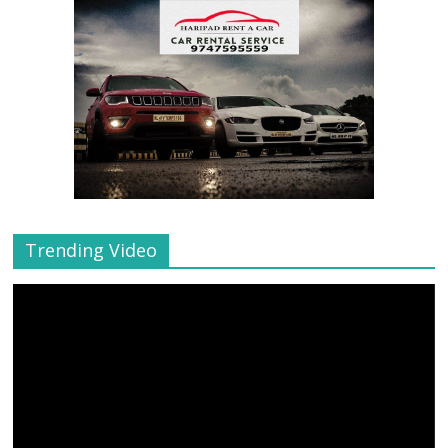
Trending Video
Video
Player