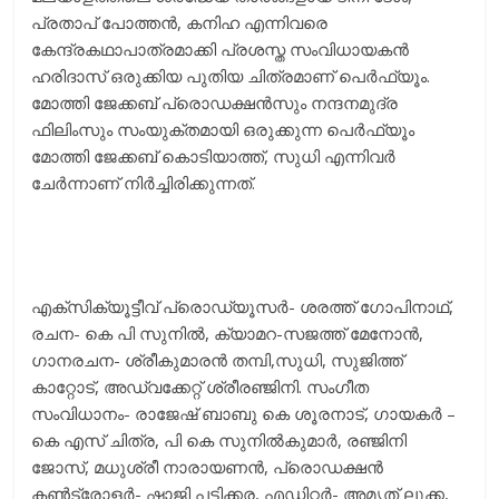
പ്രതാപ് പോത്തന്‍, കനിഹ എന്നിവരെ
കേന്ദ്രകഥാപാത്രമാക്കി പ്രശസ്ത സംവിധായകന്‍
ഹരിദാസ് ഒരുക്കിയ പുതിയ ചിത്രമാണ് പെര്‍ഫ്യൂം.
മോത്തി ജേക്കബ് പ്രൊഡക്ഷന്‍സും നന്ദനമുദ്ര
ഫിലിംസും സംയുക്തമായി ഒരുക്കുന്ന പെര്‍ഫ്യൂം
മോത്തി ജേക്കബ് കൊടിയാത്ത്, സുധി എന്നിവര്‍
ചേര്‍ന്നാണ് നിര്‍ച്ചിരിക്കുന്നത്.
എക്സിക്യൂട്ടീവ് പ്രൊഡ്യൂസര്‍- ശരത്ത് ഗോപിനാഥ്,
രചന- കെ പി സുനില്‍, ക്യാമറ-സജത്ത് മേനോന്‍,
ഗാനരചന- ശ്രീകുമാരന്‍ തമ്പി,സുധി, സുജിത്ത്
കാറ്റോട്, അഡ്വക്കേറ്റ് ശ്രീരഞ്ജിനി. സംഗീത
സംവിധാനം- രാജേഷ് ബാബു കെ ശൂരനാട്, ഗായകര്‍ –
കെ എസ് ചിത്ര, പി കെ സുനില്‍കുമാര്‍, രഞ്ജിനി
ജോസ്, മധുശ്രീ നാരായണന്‍, പ്രൊഡക്ഷന്‍
കണ്‍ട്രോളര്‍- ഷാജി പട്ടിക്കര, എഡിറ്റര്‍- അമൃത് ലൂക്ക,