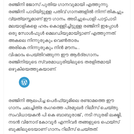
രഞ്ജിനി ജോസ് പുതിയ ഗാനവുമായി എത്തുന്നു.
രഞ്ജിനി പാടിയിട്ടുള്ള പതിവ് ഗാനങ്ങളില്‍ നിന്ന് തികച്ചും
വ്യത്യസ്തമാണ് ഈ ഗാനം. അടിച്ചുപൊളി പാട്ട്പാടി
മലയാളികളെ ഹരം കൊള്ളിച്ചിട്ടുള്ള രഞ്ജിനി ഇപ്പോള്‍
ഒരു സോള്‍ഫുള്‍ മെലഡിയുമായിട്ടാണ് എത്തുന്നത്.
അകലെ നിന്നുരുകും വെണ്‍താരം
അരികെ നിന്നുരുകും നിന്‍ മൗനം…
വിഷാദം പെയ്തിറങ്ങുന്ന ഈ ആര്‍ദ്രഗാനം
രഞ്ജിനിയുടെ സ്വരമാധുരിയിലൂടെ തരളിതമായി
ഒഴുകിയെത്തുകയാണ്.
WordPress
രഞ്ജിനി ആലപിച്ച പെര്‍ഫ്യൂമിലെ രണ്ടാമത്തെ ഈ
ഗാനം ചലച്ചിത്ര രംഗത്തെ പ്രമുഖര്‍ റിലീസ് ചെയ്തു.
സംവിധായകന്‍ പി കെ ബാബുരാജ് , നടി സുരഭി ലക്ഷ്മി,
നടന്‍ വിനോദ് കോവൂര്‍ എന്നിവര്‍ തങ്ങളുടെ ഫെയ്സ്
ബുക്കിലൂടെയാണ് ഗാനം റിലീസ് ചെയ്തത്.