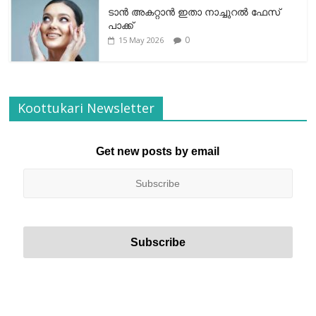
ടാന്‍ അകറ്റാന്‍ ഇതാ നാച്ചുറല്‍ ഫേസ്
പാക്ക്
0
15 May 2026
Koottukari Newsletter
Get new posts by email