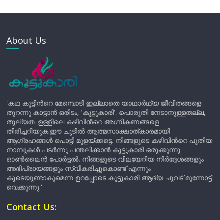
About Us
'കഥ കൂട്ടിന്‍റെ മേമ്പൊടി ഇല്ലാതെ യാഥാർഥ്യ ജീവിതങ്ങളെ
തുറന്നു കാട്ടാൻ ഒരിടം, 'കൂട്ടുകാരി'. പൊരുതി നേടാനുള്ളതല്ല,
തുല്യത. ഉള്ളിലെ കഴിവിന്‍റെ അഗ്നികണങ്ങളെ
തിരിച്ചറിയുക.ഈ ചൂടിൽ ആത്മസാക്ഷാത്കാരമായി
ആഗ്രഹങ്ങൾ പൊട്ടി മുളയ്ക്കട്ടെ. നിങ്ങളുടെ കഴിവിന്‍റെ പുതിയ
നാമ്പുകൾ പടർന്നു പന്തലിക്കാൻ കൂട്ടുകാരി ഒരുക്കുന്നു
ഓൺലൈൻ പോർട്ടൽ. നിങ്ങളുടെ വിലയേറിയ നിർദ്ദേശങ്ങളും
അഭിപ്രായങ്ങളും സ്വീകരിച്ചുകൊണ്ട് എന്നും
കൂടെയുണ്ടാകുമെന്ന ഉറപ്പോടെ കൂട്ടുകാരി ആദ്യ ചുവട് മുന്നോട്ട്
വെക്കുന്നു.'
Contact Us: