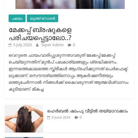
ചമയം
യൂത്ത് സോൺ
മേക്കപ്പ് ബ്രഷുകളെ
പരിചയപ്പെട്ടാലോ..?
3 July 2026
Super Admin
0
വെറുതെ ചായംവാരിപ്പൂശുന്നതാവരുത് മേക്കപ്പ്.മേക്കപ്പ്
ചെയ്യുന്നതിന് മുന്‍പ് പലകാര്യങ്ങളും ശ്രദ്ധിക്കണം.
ഇന്നത്തെകാലത്തെ സ്ത്രീകള്‍ ആഗ്രഹിക്കുന്നത് പെര്‍ഫെക്ട്
ലുക്കാണ്. സൌന്ദര്യത്തിനൊപ്പം ആകര്‍ഷണീതയും
ഒത്തുചേര്‍ന്നാല്‍ നിങ്ങള്‍ക്ക് കൈവരുന്നത് ആത്മവിശ്വാസം
കൂടിയാണ്. മികച്ച
ഹെര്‍ബല്‍ ഷാംപൂ വീട്ടില്‍ തയ്യാറാക്കാം
0
9 June 2026