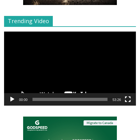
Trending Video
Video
Player
00:00
53:26