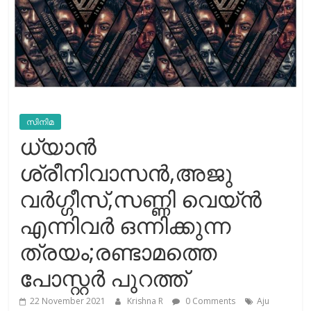
സിനിമ
ധ്യാൻ
ശ്രീനിവാസൻ,അജു
വർഗ്ഗീസ്,സണ്ണി വെയ്ൻ
എന്നിവര്‍ ഒന്നിക്കുന്ന
ത്രയം;രണ്ടാമത്തെ
പോസ്റ്റര്‍ പുറത്ത്
22 November 2021
Krishna R
0 Comments
Aju