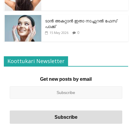
ടാന്‍ അകറ്റാന്‍ ഇതാ നാച്ചുറല്‍ ഫേസ്
പാക്ക്
0
15 May 2026
Koottukari Newsletter
Get new posts by email