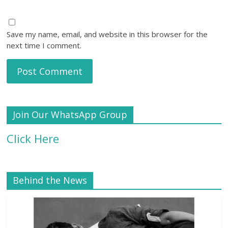
Save my name, email, and website in this browser for the
next time I comment.
Join Our WhatsApp Group
Click Here
Behind the News