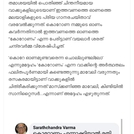
തമാശയയിൽ പൊതിഞ്ഞ് ചിന്തനീയമായ
വാക്കുകളിലൂടെയാണ് ഇത്തവണത്തെ ഓണത്തെ
മലയാളികളുടെ പ്രിയ ഗാനരചയിതാവ്
വരവേൽക്കുന്നത്. കൊറോണ നമ്മുടെ ഓണം
കവർന്നതിനാൽ ഇത്തവണത്തെ ഓണത്തെ
“കോറോണം” എന്ന പേരിട്ടാണ് വയലാർ ശരത്
ചന്ദ്രവർമ്മ വിശേഷിപിച്ചത്.
‘കൊറേ ഓണമുണ്ടവരെന്ന ചൊല്ലുണ്ടല്ലോ’
എന്നുമദ്ദേഹം ‘കോറോണം’ എന്ന വാക്കിന്റെ അർത്ഥതലം
ഫലിതപൂർണമായി കണ്ടെത്തുന്നു.മാവേലി വരുന്നതും
രസകരമായിട്ടാണ് വാക്കുകളിൽ
ചിത്രീകരിക്കുന്നത്.’മാസ്‌ക്കണിഞ്ഞ മാവേലി, കിണ്ടിയിൽ
സാനിറ്റൈസർ…എന്നാണ് അദ്ദേഹം എഴുതുന്നത്.