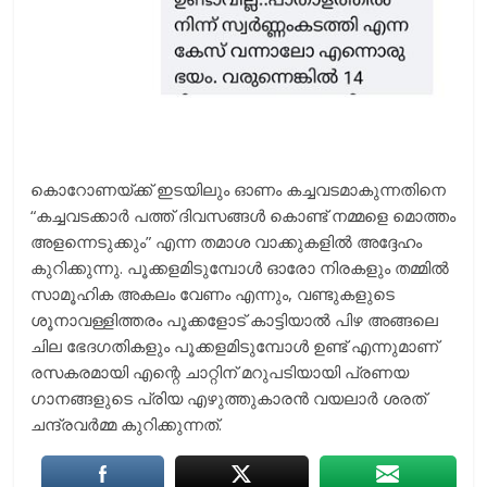
കൊറോണയ്ക്ക് ഇടയിലും ഓണം കച്ചവടമാകുന്നതിനെ
“കച്ചവടക്കാർ പത്ത് ദിവസങ്ങൾ കൊണ്ട് നമ്മളെ മൊത്തം
അളന്നെടുക്കും” എന്ന തമാശ വാക്കുകളിൽ അദ്ദേഹം
കുറിക്കുന്നു. പൂക്കളമിടുമ്പോൾ ഓരോ നിരകളും തമ്മിൽ
സാമൂഹിക അകലം വേണം എന്നും, വണ്ടുകളുടെ
ശൂനാവള്ളിത്തരം പൂക്കളോട് കാട്ടിയാൽ പിഴ അങ്ങലെ
ചില ഭേദഗതികളും പൂക്കളമിടുമ്പോൾ ഉണ്ട് എന്നുമാണ്
രസകരമായി എന്റെ ചാറ്റിന് മറുപടിയായി പ്രണയ
ഗാനങ്ങളുടെ പ്രിയ എഴുത്തുകാരൻ വയലാർ ശരത്
ചന്ദ്രവർമ്മ കുറിക്കുന്നത്.