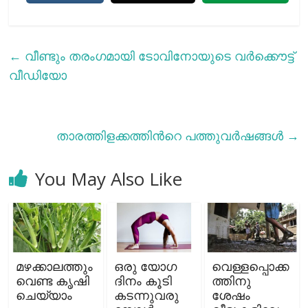
←
വീണ്ടും തരംഗമായി ടോവിനോയുടെ വര്‍ക്കൌട്ട്
വീഡിയോ
താരത്തിളക്കത്തിന്‍റെ പത്തുവര്‍ഷങ്ങള്‍
→
You May Also Like
മഴക്കാലത്തും
ഒരു യോഗ
വെള്ളപ്പൊക്ക
വെണ്ട കൃഷി
ദിനം കൂടി
ത്തിനു
ചെയ്യാം
കടന്നുവരു
ശേഷം