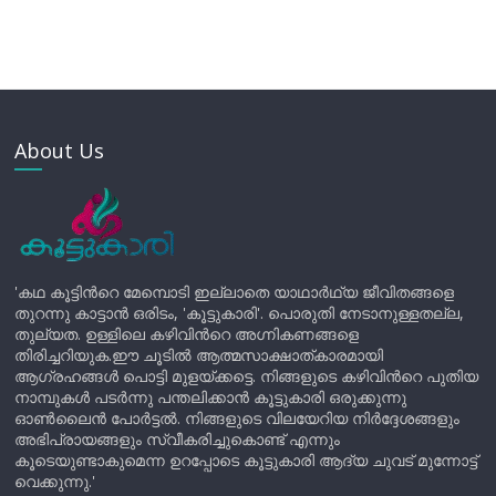
About Us
'കഥ കൂട്ടിന്‍റെ മേമ്പൊടി ഇല്ലാതെ യാഥാർഥ്യ ജീവിതങ്ങളെ
തുറന്നു കാട്ടാൻ ഒരിടം, 'കൂട്ടുകാരി'. പൊരുതി നേടാനുള്ളതല്ല,
തുല്യത. ഉള്ളിലെ കഴിവിന്‍റെ അഗ്നികണങ്ങളെ
തിരിച്ചറിയുക.ഈ ചൂടിൽ ആത്മസാക്ഷാത്കാരമായി
ആഗ്രഹങ്ങൾ പൊട്ടി മുളയ്ക്കട്ടെ. നിങ്ങളുടെ കഴിവിന്‍റെ പുതിയ
നാമ്പുകൾ പടർന്നു പന്തലിക്കാൻ കൂട്ടുകാരി ഒരുക്കുന്നു
ഓൺലൈൻ പോർട്ടൽ. നിങ്ങളുടെ വിലയേറിയ നിർദ്ദേശങ്ങളും
അഭിപ്രായങ്ങളും സ്വീകരിച്ചുകൊണ്ട് എന്നും
കൂടെയുണ്ടാകുമെന്ന ഉറപ്പോടെ കൂട്ടുകാരി ആദ്യ ചുവട് മുന്നോട്ട്
വെക്കുന്നു.'