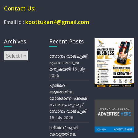
Contact Us:
koottukari4@gmail.com
Email id :
Archives
Recent Posts
Archives
സോനം വാങ്ചുക്ക്
എന്ന അത്ഭുത
മനുഷ്യന്‍
16 July
2026
എൻ്റെ
ആരോഗ്യം
മോശമാണ്, പക്ഷെ
പോരാട്ടം തുടരും”
സോനം വാങ്ചുക്
16 July 2026
ബീന്‍സ് കൃഷി
കേരളത്തിലെ