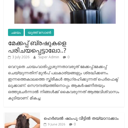
ചമയം
യൂത്ത് സോൺ
മേക്കപ്പ് ബ്രഷുകളെ
പരിചയപ്പെട്ടാലോ..?
3 July 2026
Super Admin
0
വെറുതെ ചായംവാരിപ്പൂശുന്നതാവരുത് മേക്കപ്പ്.മേക്കപ്പ്
ചെയ്യുന്നതിന് മുന്‍പ് പലകാര്യങ്ങളും ശ്രദ്ധിക്കണം.
ഇന്നത്തെകാലത്തെ സ്ത്രീകള്‍ ആഗ്രഹിക്കുന്നത് പെര്‍ഫെക്ട്
ലുക്കാണ്. സൌന്ദര്യത്തിനൊപ്പം ആകര്‍ഷണീതയും
ഒത്തുചേര്‍ന്നാല്‍ നിങ്ങള്‍ക്ക് കൈവരുന്നത് ആത്മവിശ്വാസം
കൂടിയാണ്. മികച്ച
ഹെര്‍ബല്‍ ഷാംപൂ വീട്ടില്‍ തയ്യാറാക്കാം
0
9 June 2026