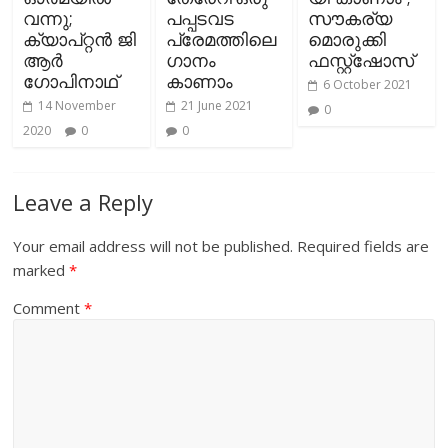
വന്നു;
പപ്പടവട
സൗകര്യ
ക്യാപ്റ്റന്‍ ജി
പ്രേമത്തിലെ
മൊരുക്കി
ആര്‍
ഗാനം
ഫസ്റ്റ്ഷോസ്
ഗോപിനാഥ്
കാണാം
6 October 2021
14 November
21 June 2021
0
2020
0
0
Leave a Reply
Your email address will not be published.
Required fields are
marked
*
Comment
*