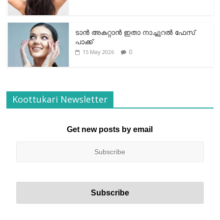
ടാന്‍ അകറ്റാന്‍ ഇതാ നാച്ചുറല്‍ ഫേസ്
പാക്ക്
0
15 May 2026
Koottukari Newsletter
Get new posts by email