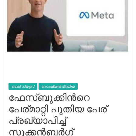
ടെക്ക് ന്യൂസ്
സോഷ്യല്‍ മീഡിയ
ഫേസ്ബുക്കിന്‍റെ
പേര്മാറ്റി പുതിയ പേര്
പ്രഖ്യാപിച്ച്
സുക്കന്‍ബര്‍ഗ്