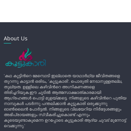
About Us
'കഥ കൂട്ടിന്‍റെ മേമ്പൊടി ഇല്ലാതെ യാഥാർഥ്യ ജീവിതങ്ങളെ
തുറന്നു കാട്ടാൻ ഒരിടം, 'കൂട്ടുകാരി'. പൊരുതി നേടാനുള്ളതല്ല,
തുല്യത. ഉള്ളിലെ കഴിവിന്‍റെ അഗ്നികണങ്ങളെ
തിരിച്ചറിയുക.ഈ ചൂടിൽ ആത്മസാക്ഷാത്കാരമായി
ആഗ്രഹങ്ങൾ പൊട്ടി മുളയ്ക്കട്ടെ. നിങ്ങളുടെ കഴിവിന്‍റെ പുതിയ
നാമ്പുകൾ പടർന്നു പന്തലിക്കാൻ കൂട്ടുകാരി ഒരുക്കുന്നു
ഓൺലൈൻ പോർട്ടൽ. നിങ്ങളുടെ വിലയേറിയ നിർദ്ദേശങ്ങളും
അഭിപ്രായങ്ങളും സ്വീകരിച്ചുകൊണ്ട് എന്നും
കൂടെയുണ്ടാകുമെന്ന ഉറപ്പോടെ കൂട്ടുകാരി ആദ്യ ചുവട് മുന്നോട്ട്
വെക്കുന്നു.'