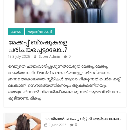
ചമയം
യൂത്ത് സോൺ
മേക്കപ്പ് ബ്രഷുകളെ
പരിചയപ്പെട്ടാലോ..?
3 July 2026
Super Admin
0
വെറുതെ ചായംവാരിപ്പൂശുന്നതാവരുത് മേക്കപ്പ്.മേക്കപ്പ്
ചെയ്യുന്നതിന് മുന്‍പ് പലകാര്യങ്ങളും ശ്രദ്ധിക്കണം.
ഇന്നത്തെകാലത്തെ സ്ത്രീകള്‍ ആഗ്രഹിക്കുന്നത് പെര്‍ഫെക്ട്
ലുക്കാണ്. സൌന്ദര്യത്തിനൊപ്പം ആകര്‍ഷണീതയും
ഒത്തുചേര്‍ന്നാല്‍ നിങ്ങള്‍ക്ക് കൈവരുന്നത് ആത്മവിശ്വാസം
കൂടിയാണ്. മികച്ച
ഹെര്‍ബല്‍ ഷാംപൂ വീട്ടില്‍ തയ്യാറാക്കാം
0
9 June 2026