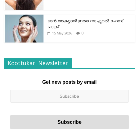
ടാന്‍ അകറ്റാന്‍ ഇതാ നാച്ചുറല്‍ ഫേസ്
പാക്ക്
0
15 May 2026
Koottukari Newsletter
Get new posts by email