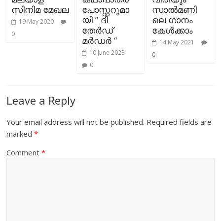
സിനിമ മേഖല
പോസ്റ്ററുമാ
സാൽമണി
യി ” ദി
ലെ ഗാനം
19 May 2020
തേർഡ്
കേൾക്കാം
0
മർഡർ “
14 May 2021
10 June 2023
0
0
Leave a Reply
Your email address will not be published.
Required fields are
marked
*
Comment
*