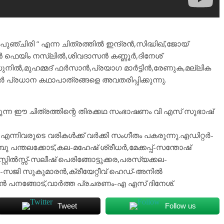
ുഞ്ചിരി ” എന്ന ചിത്രത്തില്‍ ഇന്ദ്രന്‍,സിദ്ധിഖ്,ജോയ്
ന്‍ ഫെയിം നസ്ലില്‍,ശിവദാസന്‍ കണ്ണൂര്‍,ദിനേശ്
നില്‍,മുഹമ്മദ് ഫര്‍സാന്‍,പ്രയാഗ മാര്‍ട്ടിന്‍,രേണുക,മല്ലിക
്‍ പ്രധാന കഥാപാത്രങ്ങളെ അവതരിപ്പിക്കുന്നു.
കുന്ന ഈ ചിത്രത്തിന്റെ തിരക്കഥ സംഭാഷണം വി എസ് സുഭാഷ്
 എന്നിവരുടെ വരികള്‍ക്ക് വര്‍ക്കി സംഗീതം പകരുന്നു.എഡിറ്റര്‍-
 പന്തലക്കോട്,കല-മഹേഷ് ശ്രീധര്‍,മേക്കപ്പ്-സന്തോഷ്
്റ്റില്‍സ്സ്-സലീഷ് പെരിങ്ങോട്ടുക്കര,പരസ്യക്കല-
‍-സജി സുകുമാരന്‍,ക്രീയേറ്റീവ് ഹെഡ്-അനില്‍
രന്‍ പനങ്ങോട്,വാര്‍ത്ത പ്രചരണം-എ എസ് ദിനേശ്.
Tweet
Follow us