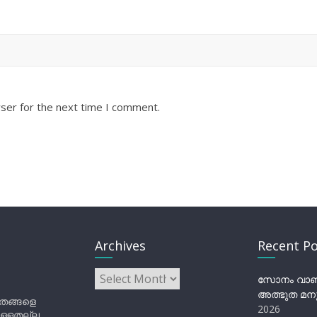
ser for the next time I comment.
Archives
Recent Po
Archives
സോനം വാങ്ച
അത്ഭുത മനു
ിതങ്ങളെ
2026
ുള്ളതല്ല,