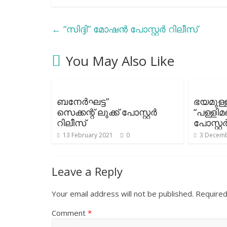
←
“സിദ്ദി” മോഷൻ പോസ്റ്റർ റിലീസ്
You May Also Like
ബനേര്‍ഘട്ട”
ഭയമുള്
സെക്കന്റ് ലുക്ക് പോസ്റ്റര്‍
“പള്ള
റിലീസ്
പോസ്റ്റ
13 February 2021
0
3 Decemb
Leave a Reply
Your email address will not be published.
Required
Comment
*