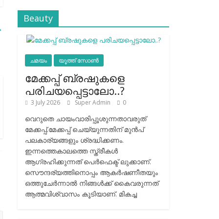
Beauty
→
ചമയം
യൂത്ത് സോൺ
മേക്കപ്പ് ബ്രഷുകളെ
പരിചയപ്പെട്ടാലോ..?
3 July 2026
Super Admin
0
വെറുതെ ചായംവാരിപ്പൂശുന്നതാവരുത്
മേക്കപ്പ്.മേക്കപ്പ് ചെയ്യുന്നതിന് മുന്‍പ്
പലകാര്യങ്ങളും ശ്രദ്ധിക്കണം.
ഇന്നത്തെകാലത്തെ സ്ത്രീകള്‍
ആഗ്രഹിക്കുന്നത് പെര്‍ഫെക്ട് ലുക്കാണ്.
സൌന്ദര്യത്തിനൊപ്പം ആകര്‍ഷണീതയും
ഒത്തുചേര്‍ന്നാല്‍ നിങ്ങള്‍ക്ക് കൈവരുന്നത്
ആത്മവിശ്വാസം കൂടിയാണ്. മികച്ച