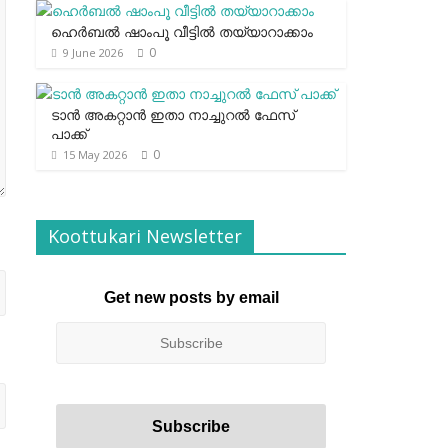
ഹെര്‍ബല്‍ ഷാംപൂ വീട്ടില്‍ തയ്യാറാക്കാം
0
9 June 2026
ടാന്‍ അകറ്റാന്‍ ഇതാ നാച്ചുറല്‍ ഫേസ്
പാക്ക്
0
15 May 2026
Koottukari Newsletter
Get new posts by email