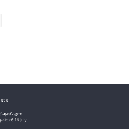
sts
ുക്ക് എന്ന
ഷ്യന്‍
16 July