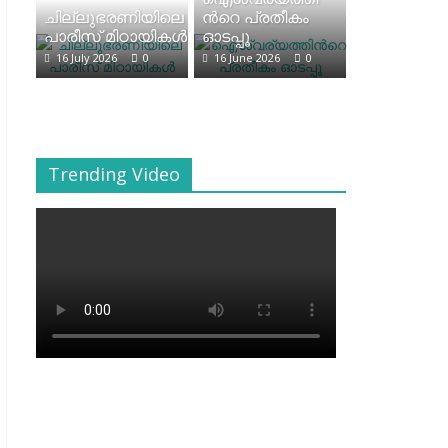
ചില്ലുഭരണിയിലെ
ന്‍റെ പ്രതീകം
പാരീസ് മിഠായികള്‍
ഓടപ്പൂ
16 July 2026
0
16 June 2026
0
Trending Video