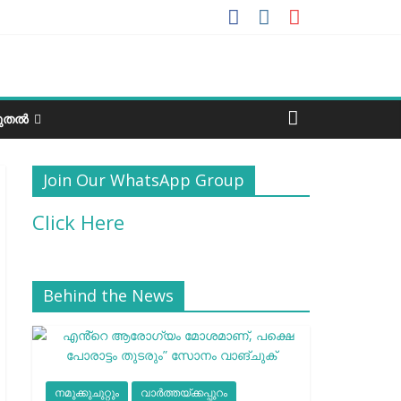
ടുതൽ
Join Our WhatsApp Group
Click Here
Behind the News
നമുക്കുചുറ്റും
വാർത്തയ്ക്കപ്പുറം