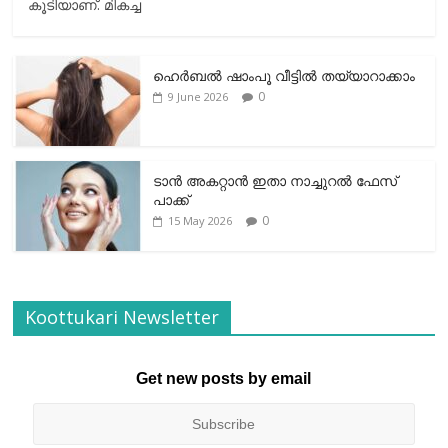
കൂടിയാണ്. മികച്ച
ഹെര്‍ബല്‍ ഷാംപൂ വീട്ടില്‍ തയ്യാറാക്കാം
0
9 June 2026
ടാന്‍ അകറ്റാന്‍ ഇതാ നാച്ചുറല്‍ ഫേസ്
പാക്ക്
0
15 May 2026
Koottukari Newsletter
Get new posts by email