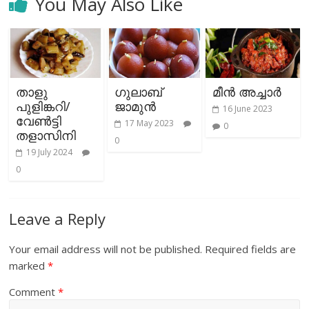
You May Also Like
താളു
ഗുലാബ്
മീൻ അച്ചാർ
പുളിങ്കറി/
ജാമുൻ
16 June 2023
വേൺട്ടി
17 May 2023
0
തളാസിനി
0
19 July 2024
0
Leave a Reply
Your email address will not be published.
Required fields are
marked
*
Comment
*