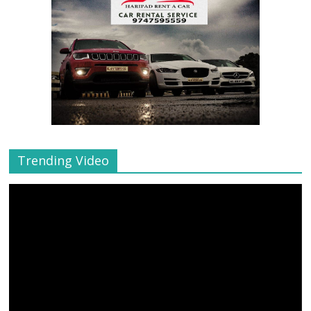
Trending Video
Video
Player