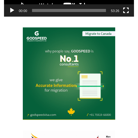
00:00
53:26