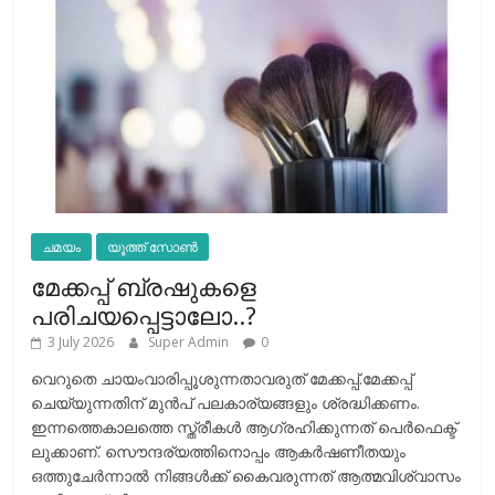
ചമയം
യൂത്ത് സോൺ
മേക്കപ്പ് ബ്രഷുകളെ
പരിചയപ്പെട്ടാലോ..?
3 July 2026
Super Admin
0
വെറുതെ ചായംവാരിപ്പൂശുന്നതാവരുത് മേക്കപ്പ്.മേക്കപ്പ്
ചെയ്യുന്നതിന് മുന്‍പ് പലകാര്യങ്ങളും ശ്രദ്ധിക്കണം.
ഇന്നത്തെകാലത്തെ സ്ത്രീകള്‍ ആഗ്രഹിക്കുന്നത് പെര്‍ഫെക്ട്
ലുക്കാണ്. സൌന്ദര്യത്തിനൊപ്പം ആകര്‍ഷണീതയും
ഒത്തുചേര്‍ന്നാല്‍ നിങ്ങള്‍ക്ക് കൈവരുന്നത് ആത്മവിശ്വാസം