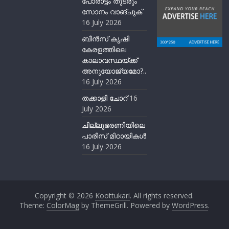
പോരാട്ടം തുടരും”
സോനം വാങ്ചുക്
16 July 2026
ബീന്‍സ് കൃഷി
കേരളത്തിലെ
കാലാവസ്ഥയ്ക്ക്
അനുയോജ്യമോ?..
16 July 2026
തക്കാളി ചോറ്
16
July 2026
ചില്ലുഭരണിയിലെ
പാരീസ് മിഠായികള്‍
16 July 2026
Copyright © 2026
Koottukari
. All rights reserved.
Theme:
ColorMag
by ThemeGrill. Powered by
WordPress
.