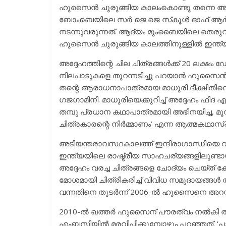
ഹുസൈന്‍ ചുരുങ്ങിയ കാലംകൊണ്ടു തന്നെ അമേരി
ബോംബെയിലെ സര്‍ ജെ.ജെ സ്‌കൂള്‍ ഓഫ് ആര്
നടന്നുവരുന്നത്. ആദ്യം മുംബൈയിലെ തെരുവുകള
ഹുസൈന്‍ ചുരുങ്ങിയ കാലത്തിനുള്ളില്‍ ഇന്ത്
അദ്ദേഹത്തിന്റെ ചില ചിത്രങ്ങള്‍ക്ക് 20 ലക്ഷം ഡോള
നിലപാടുകളെ തുറന്നടിച്ചു പറയാന്‍ ഹുസൈന്‍ ഒര
തന്റെ ആരാധനാപാത്രമായ മാധുരി ദീക്ഷിതിനെ മ
ഗജഗാമിനി. മാധുരിയെക്കുറിച്ച് അദ്ദേഹം ഫിദ എന്
തമ്പു പ്രധാന കഥാപാത്രമായി അഭിനയിച്ച, മൂന്
ചിത്രകാരന്റെ നിര്‍മ്മാണം’ എന്ന ആത്മകഥാസ
അടിയന്തരാവസ്ഥകാലത്ത് ഇന്ദിരാഗാന്ധിയെ വ
ഇന്ത്യയിലെ രാഷ്ട്രീയ സാഹചര്യങ്ങളിലുണ്ടാ
അദ്ദേഹം വരച്ച ചിത്രങ്ങളെ ചോദ്യം ചെയ്ത് ക
മോശമായി ചിത്രീകരിച്ച് വിവിധ സമുദായങ്ങള്‍ 
വന്നതിനെ തുടര്‍ന്ന് 2006-ല്‍ ഹുസൈനെ അറസ്റ
2010-ല്‍ ഖത്തര്‍ ഹുസൈന് പൗരത്വം നല്‍കി തന്റ
എംബസിയില്‍ മരവിപ്പിക്കുമ്പോഴും പറഞ്ഞത്. ‘പാ