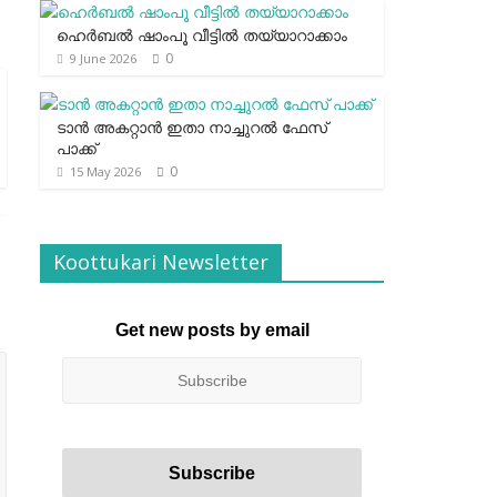
ഹെര്‍ബല്‍ ഷാംപൂ വീട്ടില്‍ തയ്യാറാക്കാം
0
9 June 2026
ടാന്‍ അകറ്റാന്‍ ഇതാ നാച്ചുറല്‍ ഫേസ്
പാക്ക്
0
15 May 2026
Koottukari Newsletter
Get new posts by email