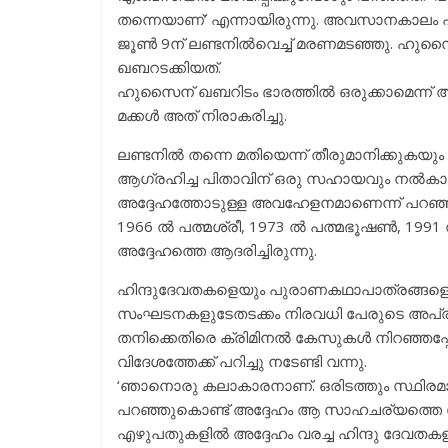
തന്നെയാണ്’ എന്നായിരുന്നു. അവസാനകാലം പാരീ
ജൂണ്‍ 9ന് ലണ്ടനില്‍വെച്ച് മരണമടഞ്ഞു. ഹു
ഖബറടക്കിയത്.
ഹുസൈന് ഖബറിടം ഭാരത്തില്‍ ഒരുക്കാമെന്ന് അന
മക്കള്‍ അത് നിരാകരിച്ചു.
ലണ്ടനില്‍ തന്നെ മതിയെന്ന് തീരുമാനിക്കുകയും
ആഗ്രഹിച്ച പിതാവിന് ഒരു സഹായവും നല്‍കാ
അദ്ദേഹത്തോടുള്ള അവഹേളനമാണെന്ന് പറഞ്ഞുക
1966 ല്‍ പത്മശ്രീ, 1973 ല്‍ പത്മഭൂഷണ്‍, 1991
അദ്ദേഹത്തെ ആദരിച്ചിരുന്നു.
ഹിന്ദുദേവതകളെയും പുരാണകഥാപാത്രങ്ങളെയും
സംഘടനകളുടേതടക്കം നിരവധി പേരുടെ അപ്രീത
തനിക്കെതിരെ ക്രിമിനല്‍ കേസുകള്‍ നിറഞ്ഞപ്പോള്
വിദേശത്തേക്ക് പറിച്ചു നടേണ്ടി വന്നു.
‘ഞാനൊരു കലാകാരനാണ്. ഒരിടത്തും സ്ഥിരമാ
പറഞ്ഞുകൊണ്ട് അദ്ദേഹം ആ സാഹചര്യത്തെ നേര
എഴുപതുകളില്‍ അദ്ദേഹം വരച്ച ഹിന്ദു ദേവതകള