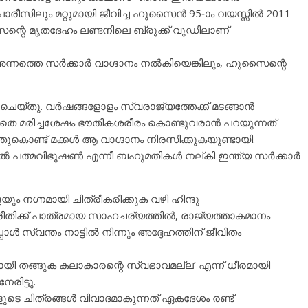
സിലും മറ്റുമായി ജീവിച്ച ഹുസൈന്‍ 95-ാം വയസ്സില്‍ 2011
സൈന്റെ മൃതദേഹം ലണ്ടനിലെ ബ്രൂക്ക് വുഡിലാണ്
്നത്തെ സര്‍ക്കാര്‍ വാഗ്ദാനം നല്‍കിയെങ്കിലും, ഹുസൈന്റെ
 ചെയ്തു. വര്‍ഷങ്ങളോളം സ്വരാജ്യത്തേക്ക് മടങ്ങാന്‍
തെ മരിച്ചശേഷം ഭൗതികശരീരം കൊണ്ടുവരാന്‍ പറയുന്നത്
ൊണ്ട് മക്കള്‍ ആ വാഗ്ദാനം നിരസിക്കുകയുണ്ടായി.
 ല്‍ പത്മവിഭൂഷണ്‍ എന്നീ ബഹുമതികള്‍ നല്കി ഇന്ത്യ സര്‍ക്കാര്‍
 നഗ്നമായി ചിത്രീകരിക്കുക വഴി ഹിന്ദു
ിക്ക് പാത്രമായ സാഹചര്യത്തില്‍, രാജ്യത്താകമാനം
‍ സ്വന്തം നാട്ടില്‍ നിന്നും അദ്ദേഹത്തിന് ജീവിതം
യി തങ്ങുക കലാകാരന്റെ സ്വഭാവമല്ല’ എന്ന് ധീരമായി
ിട്ടു.
ുടെ ചിത്രങ്ങള്‍ വിവാദമാകുന്നത് ഏകദേശം രണ്ട്