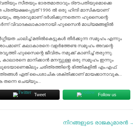
 സരസ്വതിയും സീതയും ഭാരതമാതാവും ദ്രൗപതിയുമൊക്കെ
്രത്യക്ഷപ്പെട്ടത് 1996 ല്‍ ഒരു ഹിന്ദി മാസികയാണ്
ശുദ്ധയും, ആദരവുമാണ് ദര്‍ശിക്കുന്നതെന്ന ഹുസൈന്റെ
ുടര്‍ന്ന് വിവാദകലാകാരനായി ഹുസൈന്‍ മാധ്യമങ്ങളില്‍
ത ചാലിച്ച് മതില്‍കെട്ടുകള്‍ തീര്‍ക്കുന്ന സമൂഹം എന്നും
ം ശാപമാണ്. കലാകാരനെ വളര്‍ത്തേണ്ട സമൂഹം അവന്റെ
്രവൃത്തി ഹുസൈന്റെ ജീവിതം നമുക്ക് കാണിച്ച് തരുന്നു.
കാലാരനെ മാനിക്കാന്‍ മനസ്സുള്ള ഒരു സമൂഹം ഇന്നും
ടെയാണെങ്കിലും ചരിത്രത്തിന്റെ ഭിത്തികളില്‍ എം.എഫ്.
ിത്രങ്ങള്‍ ഏത് പൈശാചിക ശക്തിക്കാണ് മായക്കാനാവുക…
ുക തന്നെ ചെയ്യും…
Tweet
Follow us
നിറങ്ങളുടെ രാജകുമാരൻ