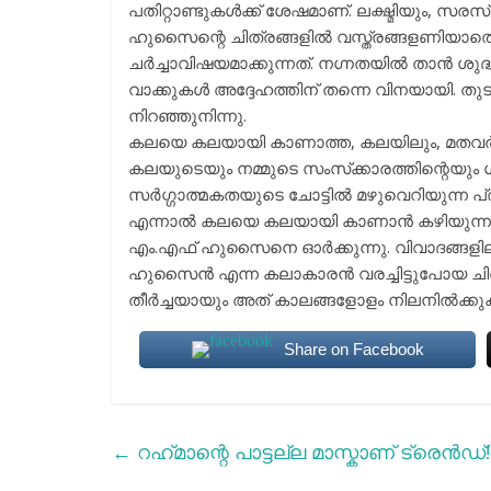
പതിറ്റാണ്ടുകള്‍ക്ക് ശേഷമാണ്. ലക്ഷ്മിയും,
ഹുസൈന്റെ ചിത്രങ്ങളില്‍ വസ്ത്രങ്ങളണിയാതെ പ
ചര്‍ച്ചാവിഷയമാക്കുന്നത്. നഗ്നതയില്‍ താന്‍ 
വാക്കുകള്‍ അദ്ദേഹത്തിന് തന്നെ വിനയായി. ത
നിറഞ്ഞുനിന്നു.
കലയെ കലയായി കാണാത്ത, കലയിലും, മതവര്‍ഗ്ഗീയ
കലയുടെയും നമ്മുടെ സംസ്‌ക്കാരത്തിന്റെയു
സര്‍ഗ്ഗാത്മകതയുടെ ചോട്ടില്‍ മഴുവെറിയുന്ന പ
എന്നാല്‍ കലയെ കലയായി കാണാന്‍ കഴിയുന്ന, 
എം.എഫ് ഹുസൈനെ ഓര്‍ക്കുന്നു. വിവാദങ്ങളിലൂ
ഹുസൈന്‍ എന്ന കലാകാരന്‍ വരച്ചിട്ടുപോയ ച
തീര്‍ച്ചയായും അത് കാലങ്ങളോളം നിലനില്‍ക്ക
Share on Facebook
←
റഹ്‌മാന്റെ പാട്ടല്ല മാസ്കാണ് ട്രെൻഡ്!