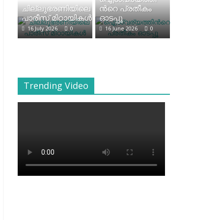
ചില്ലുഭരണിയിലെ
ന്‍റെ പ്രതീകം
പാരീസ് മിഠായികള്‍
ഓടപ്പൂ
16 July 2026
0
16 June 2026
0
Trending Video