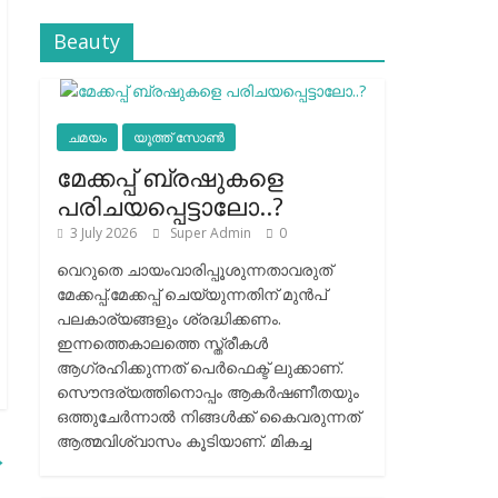
Beauty
ചമയം
യൂത്ത് സോൺ
മേക്കപ്പ് ബ്രഷുകളെ
പരിചയപ്പെട്ടാലോ..?
3 July 2026
Super Admin
0
വെറുതെ ചായംവാരിപ്പൂശുന്നതാവരുത്
മേക്കപ്പ്.മേക്കപ്പ് ചെയ്യുന്നതിന് മുന്‍പ്
പലകാര്യങ്ങളും ശ്രദ്ധിക്കണം.
ഇന്നത്തെകാലത്തെ സ്ത്രീകള്‍
ആഗ്രഹിക്കുന്നത് പെര്‍ഫെക്ട് ലുക്കാണ്.
സൌന്ദര്യത്തിനൊപ്പം ആകര്‍ഷണീതയും
ഒത്തുചേര്‍ന്നാല്‍ നിങ്ങള്‍ക്ക് കൈവരുന്നത്
ആത്മവിശ്വാസം കൂടിയാണ്. മികച്ച
→