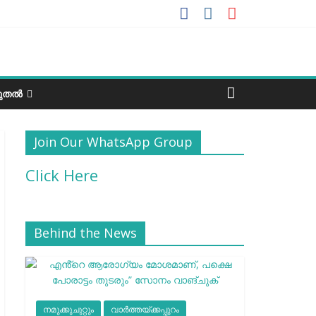
ടുതൽ
Join Our WhatsApp Group
Click Here
Behind the News
നമുക്കുചുറ്റും
വാർത്തയ്ക്കപ്പുറം