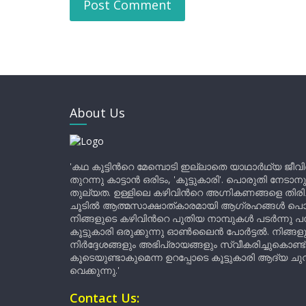
About Us
'കഥ കൂട്ടിന്‍റെ മേമ്പൊടി ഇല്ലാതെ യാഥാർഥ്യ ജീവ
തുറന്നു കാട്ടാൻ ഒരിടം, 'കൂട്ടുകാരി'. പൊരുതി നേടാന
തുല്യത. ഉള്ളിലെ കഴിവിന്‍റെ അഗ്നികണങ്ങളെ തിര
ചൂടിൽ ആത്മസാക്ഷാത്കാരമായി ആഗ്രഹങ്ങൾ പൊട്ടി മ
നിങ്ങളുടെ കഴിവിന്‍റെ പുതിയ നാമ്പുകൾ പടർന്നു പന
കൂട്ടുകാരി ഒരുക്കുന്നു ഓൺലൈൻ പോർട്ടൽ. നിങ്ങ
നിർദ്ദേശങ്ങളും അഭിപ്രായങ്ങളും സ്വീകരിച്ചുകൊണ്ട്
കൂടെയുണ്ടാകുമെന്ന ഉറപ്പോടെ കൂട്ടുകാരി ആദ്യ ചുവട്
വെക്കുന്നു.'
Contact Us: