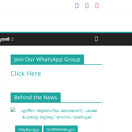
ടുതൽ
Join Our WhatsApp Group
Click Here
Behind the News
നമുക്കുചുറ്റും
വാർത്തയ്ക്കപ്പുറം