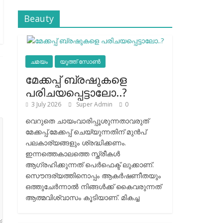
Beauty
ചമയം
യൂത്ത് സോൺ
മേക്കപ്പ് ബ്രഷുകളെ
പരിചയപ്പെട്ടാലോ..?
3 July 2026
Super Admin
0
വെറുതെ ചായംവാരിപ്പൂശുന്നതാവരുത്
മേക്കപ്പ്.മേക്കപ്പ് ചെയ്യുന്നതിന് മുന്‍പ്
പലകാര്യങ്ങളും ശ്രദ്ധിക്കണം.
ഇന്നത്തെകാലത്തെ സ്ത്രീകള്‍
ആഗ്രഹിക്കുന്നത് പെര്‍ഫെക്ട് ലുക്കാണ്.
സൌന്ദര്യത്തിനൊപ്പം ആകര്‍ഷണീതയും
ഒത്തുചേര്‍ന്നാല്‍ നിങ്ങള്‍ക്ക് കൈവരുന്നത്
ആത്മവിശ്വാസം കൂടിയാണ്. മികച്ച