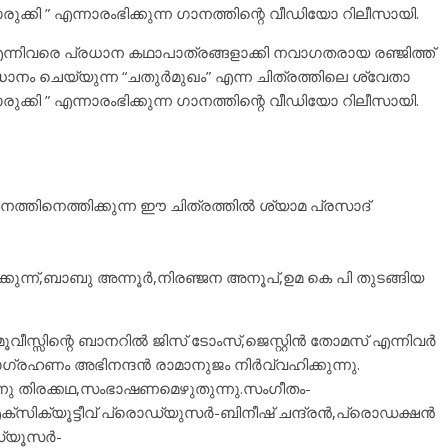
്കി ” എന്നാരംഭിക്കുന്ന ഗാനത്തിന്റെ വീഡിയോ റിലീസായി.
‍ എന്നിവരെ പ്രധാന കഥാപാത്രങ്ങളാക്കി നവാഗതരായ രഞ്ജിത്ത്
ംവിധാനം ചെയ്യുന്ന “ചതുർമുഖം” എന്ന ചിത്രത്തിലെ ശ്വേതാ
്കി ” എന്നാരംഭിക്കുന്ന ഗാനത്തിന്റെ വീഡിയോ റിലീസായി.
lD7bmpP8
നത്തിനെത്തിക്കുന്ന ഈ ചിത്രത്തിൽ ശ്യാമ പ്രസാദ്
്കുന്ന്,ബാബു അന്നൂർ,നിരഞ്ജന അനൂപ്,ഉമ കെ പി തുടങ്ങിയ
സ്സിന്റെ ബാനറില്‍ ജിസ് ടോംസ്,ജെസ്റ്റിന്‍ തോമസ് എന്നിവര്‍
ായാഗ്രഹണം അഭിനന്ദന്‍ രാമാനുജം നിര്‍വ്വഹിക്കുന്നു.
്‍ന്നു തിരക്കഥ,സംഭാഷണമെഴുതുന്നു.സംഗീതം-
ക്സിക്യൂട്ടീവ് പ്രൊഡ്യുസര്‍-ബിനീഷ് ചന്ദ്രന്‍,പ്രൊഡക്ഷന്‍
്യൂസര്‍-