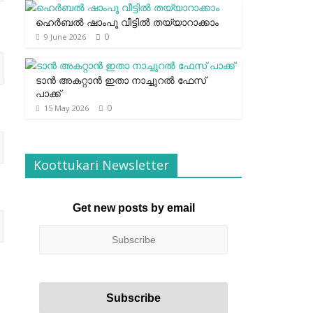
ഹെര്‍ബല്‍ ഷാംപൂ വീട്ടില്‍ തയ്യാറാക്കാം
0
9 June 2026
ടാന്‍ അകറ്റാന്‍ ഇതാ നാച്ചുറല്‍ ഫേസ്
പാക്ക്
0
15 May 2026
Koottukari Newsletter
Get new posts by email