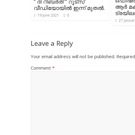
ഒഫീഷ്
” ദി റീബർത് ” റൂട്സ്
ആർ മക
വീഡിയോയിൽ ഇന്ന് മുതൽ.
ട്രയില
19 June 2021
0
27 Januar
Leave a Reply
Your email address will not be published.
Required
Comment
*