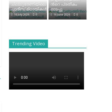
ചില്ലുഭരണിയിലെ
ന്‍റെ പ്രതീകം
പാരീസ് മിഠായികള്‍
ഓടപ്പൂ
16 July 2026
0
16 June 2026
0
Trending Video
→