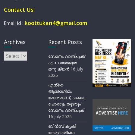
Contact Us:
koottukari4@gmail.com
Email id :
Archives
Recent Posts
Archives
സോനം വാങ്ചുക്ക്
എന്ന അത്ഭുത
മനുഷ്യന്‍
16 July
2026
എൻ്റെ
ആരോഗ്യം
മോശമാണ്, പക്ഷെ
പോരാട്ടം തുടരും”
സോനം വാങ്ചുക്
16 July 2026
ബീന്‍സ് കൃഷി
കേരളത്തിലെ