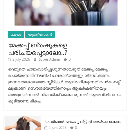
ചമയം
യൂത്ത് സോൺ
മേക്കപ്പ് ബ്രഷുകളെ
പരിചയപ്പെട്ടാലോ..?
3 July 2026
Super Admin
0
വെറുതെ ചായംവാരിപ്പൂശുന്നതാവരുത് മേക്കപ്പ്.മേക്കപ്പ്
ചെയ്യുന്നതിന് മുന്‍പ് പലകാര്യങ്ങളും ശ്രദ്ധിക്കണം.
ഇന്നത്തെകാലത്തെ സ്ത്രീകള്‍ ആഗ്രഹിക്കുന്നത് പെര്‍ഫെക്ട്
ലുക്കാണ്. സൌന്ദര്യത്തിനൊപ്പം ആകര്‍ഷണീതയും
ഒത്തുചേര്‍ന്നാല്‍ നിങ്ങള്‍ക്ക് കൈവരുന്നത് ആത്മവിശ്വാസം
കൂടിയാണ്. മികച്ച
ഹെര്‍ബല്‍ ഷാംപൂ വീട്ടില്‍ തയ്യാറാക്കാം
0
9 June 2026