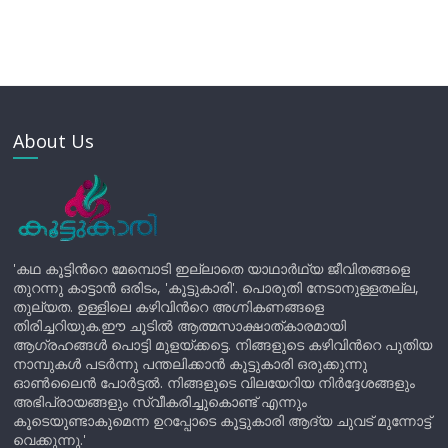
About Us
'കഥ കൂട്ടിന്‍റെ മേമ്പൊടി ഇല്ലാതെ യാഥാർഥ്യ ജീവിതങ്ങളെ
തുറന്നു കാട്ടാൻ ഒരിടം, 'കൂട്ടുകാരി'. പൊരുതി നേടാനുള്ളതല്ല,
തുല്യത. ഉള്ളിലെ കഴിവിന്‍റെ അഗ്നികണങ്ങളെ
തിരിച്ചറിയുക.ഈ ചൂടിൽ ആത്മസാക്ഷാത്കാരമായി
ആഗ്രഹങ്ങൾ പൊട്ടി മുളയ്ക്കട്ടെ. നിങ്ങളുടെ കഴിവിന്‍റെ പുതിയ
നാമ്പുകൾ പടർന്നു പന്തലിക്കാൻ കൂട്ടുകാരി ഒരുക്കുന്നു
ഓൺലൈൻ പോർട്ടൽ. നിങ്ങളുടെ വിലയേറിയ നിർദ്ദേശങ്ങളും
അഭിപ്രായങ്ങളും സ്വീകരിച്ചുകൊണ്ട് എന്നും
കൂടെയുണ്ടാകുമെന്ന ഉറപ്പോടെ കൂട്ടുകാരി ആദ്യ ചുവട് മുന്നോട്ട്
വെക്കുന്നു.'