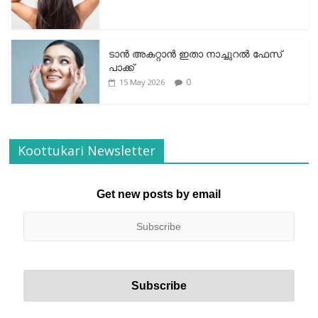
ടാന്‍ അകറ്റാന്‍ ഇതാ നാച്ചുറല്‍ ഫേസ്
പാക്ക്
0
15 May 2026
Koottukari Newsletter
Get new posts by email