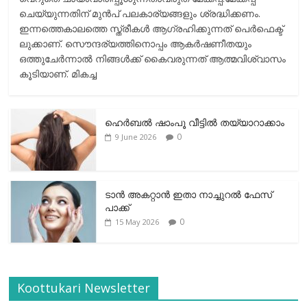
ചെയ്യുന്നതിന് മുന്‍പ് പലകാര്യങ്ങളും ശ്രദ്ധിക്കണം.
ഇന്നത്തെകാലത്തെ സ്ത്രീകള്‍ ആഗ്രഹിക്കുന്നത് പെര്‍ഫെക്ട്
ലുക്കാണ്. സൌന്ദര്യത്തിനൊപ്പം ആകര്‍ഷണീതയും
ഒത്തുചേര്‍ന്നാല്‍ നിങ്ങള്‍ക്ക് കൈവരുന്നത് ആത്മവിശ്വാസം
കൂടിയാണ്. മികച്ച
ഹെര്‍ബല്‍ ഷാംപൂ വീട്ടില്‍ തയ്യാറാക്കാം
0
9 June 2026
ടാന്‍ അകറ്റാന്‍ ഇതാ നാച്ചുറല്‍ ഫേസ്
പാക്ക്
0
15 May 2026
Koottukari Newsletter