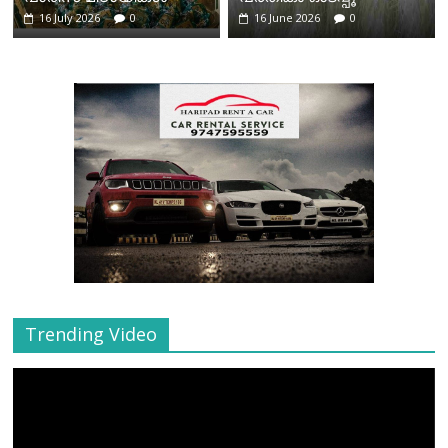
16 July 2026
0
16 June 2026
0
Trending Video
Video
Player