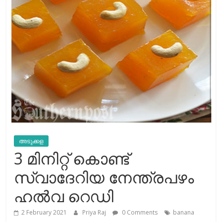
അടുക്കള
3 മിനിറ്റ് കൊണ്ട്
സ്വാദേറിയ നേന്ത്രപഴം
ഹല്‍വ റെഡി
2 February 2021
Priya Raj
0 Comments
banana