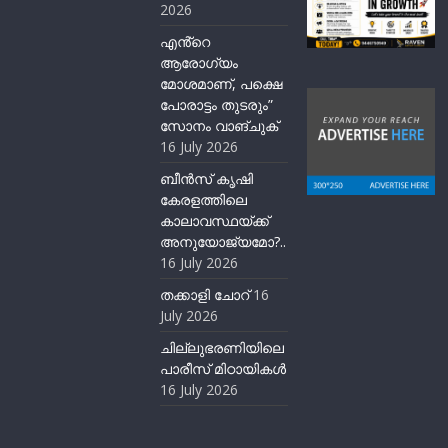
2026
എൻ്റെ
ആരോഗ്യം
മോശമാണ്, പക്ഷെ
പോരാട്ടം തുടരും”
സോനം വാങ്ചുക്
16 July 2026
ബീന്‍സ് കൃഷി
കേരളത്തിലെ
കാലാവസ്ഥയ്ക്ക്
അനുയോജ്യമോ?..
16 July 2026
തക്കാളി ചോറ്
16
July 2026
ചില്ലുഭരണിയിലെ
പാരീസ് മിഠായികള്‍
16 July 2026