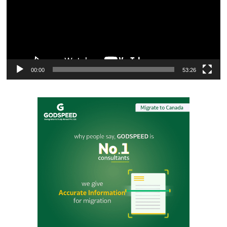
00:00
53:26