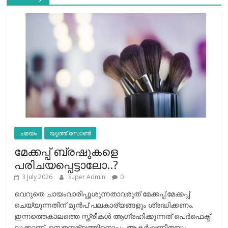
ചമയം
യൂത്ത് സോൺ
മേക്കപ്പ് ബ്രഷുകളെ
പരിചയപ്പെട്ടാലോ..?
3 July 2026
Super Admin
0
വെറുതെ ചായംവാരിപ്പൂശുന്നതാവരുത് മേക്കപ്പ്.മേക്കപ്പ്
ചെയ്യുന്നതിന് മുന്‍പ് പലകാര്യങ്ങളും ശ്രദ്ധിക്കണം.
ഇന്നത്തെകാലത്തെ സ്ത്രീകള്‍ ആഗ്രഹിക്കുന്നത് പെര്‍ഫെക്ട്
ലുക്കാണ്. സൌന്ദര്യത്തിനൊപ്പം ആകര്‍ഷണീതയും