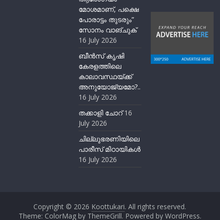
മോശമാണ്, പക്ഷെ
പോരാട്ടം തുടരും”
സോനം വാങ്ചുക്
16 July 2026
ബീന്‍സ് കൃഷി
കേരളത്തിലെ
കാലാവസ്ഥയ്ക്ക്
അനുയോജ്യമോ?..
16 July 2026
തക്കാളി ചോറ്
16
July 2026
ചില്ലുഭരണിയിലെ
പാരീസ് മിഠായികള്‍
16 July 2026
Copyright © 2026
Koottukari
. All rights reserved.
Theme:
ColorMag
by ThemeGrill. Powered by
WordPress
.