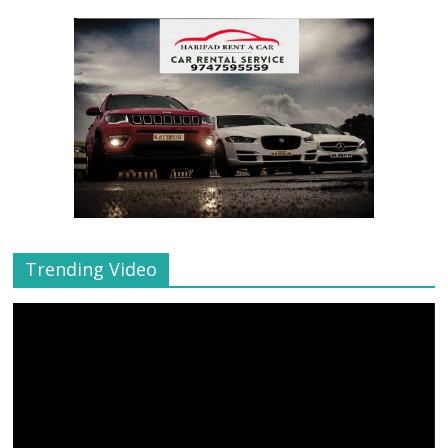
Trending Video
Video
Player