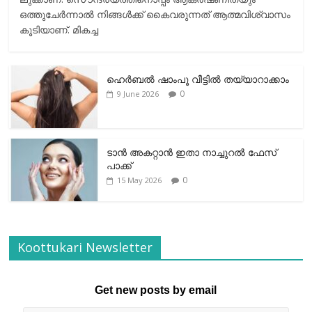
ഒത്തുചേര്‍ന്നാല്‍ നിങ്ങള്‍ക്ക് കൈവരുന്നത് ആത്മവിശ്വാസം
കൂടിയാണ്. മികച്ച
ഹെര്‍ബല്‍ ഷാംപൂ വീട്ടില്‍ തയ്യാറാക്കാം
0
9 June 2026
ടാന്‍ അകറ്റാന്‍ ഇതാ നാച്ചുറല്‍ ഫേസ്
പാക്ക്
0
15 May 2026
Koottukari Newsletter
Get new posts by email