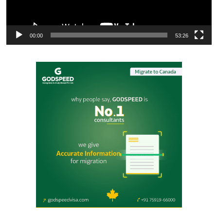
00:00
53:26