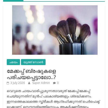
ചമയം
യൂത്ത് സോൺ
മേക്കപ്പ് ബ്രഷുകളെ
പരിചയപ്പെട്ടാലോ..?
3 July 2026
Super Admin
0
വെറുതെ ചായംവാരിപ്പൂശുന്നതാവരുത് മേക്കപ്പ്.മേക്കപ്പ്
ചെയ്യുന്നതിന് മുന്‍പ് പലകാര്യങ്ങളും ശ്രദ്ധിക്കണം.
ഇന്നത്തെകാലത്തെ സ്ത്രീകള്‍ ആഗ്രഹിക്കുന്നത് പെര്‍ഫെക്ട്
ലുക്കാണ്. സൌന്ദര്യത്തിനൊപ്പം ആകര്‍ഷണീതയും