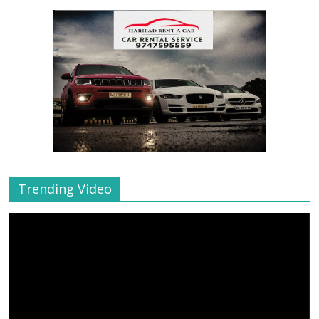
Trending Video
Video
Player