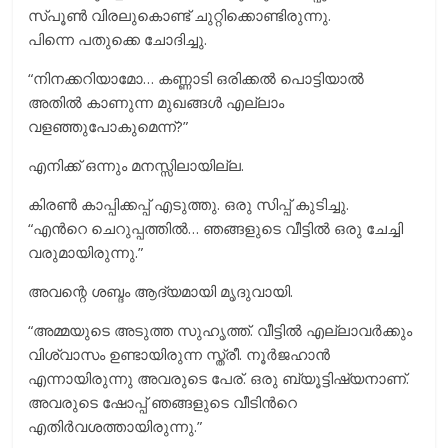
സ്പൂൺ വിരലുകൊണ്ട് ചുറ്റിക്കൊണ്ടിരുന്നു.
പിന്നെ പതുക്കെ ചോദിച്ചു.
“നിനക്കറിയാമോ… കണ്ണാടി ഒരിക്കൽ പൊട്ടിയാൽ
അതിൽ കാണുന്ന മുഖങ്ങൾ എല്ലാം
വളഞ്ഞുപോകുമെന്ന്?”
എനിക്ക് ഒന്നും മനസ്സിലായില്ല.
കിരൺ കാപ്പിക്കപ്പ് എടുത്തു. ഒരു സിപ്പ് കുടിച്ചു.
“എന്‍റെ ചെറുപ്പത്തിൽ… ഞങ്ങളുടെ വീട്ടിൽ ഒരു ചേച്ചി
വരുമായിരുന്നു.”
അവന്റെ ശബ്ദം ആദ്യമായി മൃദുവായി.
“അമ്മയുടെ അടുത്ത സുഹൃത്ത്. വീട്ടിൽ എല്ലാവർക്കും
വിശ്വാസം ഉണ്ടായിരുന്ന സ്ത്രീ. നൂര്‍ജഹാന്‍
എന്നായിരുന്നു അവരുടെ പേര്. ഒരു ബ്യൂട്ടിഷ്യനാണ്.
അവരുടെ ഷോപ്പ് ഞങ്ങളുടെ വീടിന്‍റെ
എതിര്‍വശത്തായിരുന്നു.”