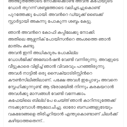
അത്ഭുതത്തോടെ നോക്കിക്കൊണ്ട് അവന്‍ കഫേയുടെ
ഡോര്‍ തുറന്ന് ശബ്ദത്തോടെ വലിച്ചടച്ചുകൊണ്ട്
പുറത്തേക്കു പോയി. അവന്‍റെ ഡ്യൂക്ക് ബൈക്ക്
സ്റ്റാര്‍ട്ടായി അകന്നു പോകുന്ന ശബ്ദം കേട്ടു.
ഞാന്‍ അവന്‍റെ കോഫി കപ്പിലേക്കു നോക്കി.
അതിലെ ആഴ്സനിക് പോയിസന്‍റെ അംശത്തെ ഞാന്‍
മാത്രം കണ്ടു.
അവന്‍ ഇനി അധികദൂരം പോകില്ല
ഡോള്‍ജിക്ക് അബോര്‍ഷന്‍ വേണ്ടി വന്നിരുന്നു. അവളുടെ
വീട്ടുകാരെ വിളിച്ച് ഞാന്‍ വിവരവും പറഞ്ഞിരുന്നു.
അവള്‍ നാട്ടില്‍ ഒരു സൈക്യാട്രിസ്റ്റിന്‍റെ
കൗണ്‍സിലിങ്ങിലാണ്.. പക്ഷേ അവള്‍ ഇപ്പോഴും അവനെ
സ്നേഹിക്കുന്നുണ്ട്. ആ ട്രോമയില്‍ നിന്നും കരകയറാന്‍
അവള്‍ക്കു മാസങ്ങള്‍ വേണ്ടി വന്നേക്കാം.
കഫേയിലെ ബില്ല് പേ ചെയ്ത് ഞാന്‍ കാറിനടുത്തേക്ക്
നടക്കുമ്പോള്‍ ആലോചിച്ചു. ഓരോ ബന്ധങ്ങളുടേയും
വകഭേദങ്ങളെ തിരിച്ചറിയാന്‍ എന്തുകൊണ്ടാണ് ചിലര്‍ക്ക്
കഴിയാത്തതെന്ന്…