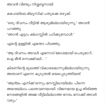
അവൻ വീണ്ടും നിശ്ശബ്ദനായി.
കഫേയിലെ മ്യൂസിക് പതുക്കെ ഒഴുകി.
“ഒരു ദിവസം വീട്ടിൽ ആരുമില്ലായിരുന്നു,” അവൻ
പറഞ്ഞു.
“ഞാൻ എട്ടാം ക്ലാസ്സിൽ പഠിക്കുമ്പോൾ.”
എന്റെ ഉള്ളിൽ എന്തോ പിടഞ്ഞു.
“ആ ദിവസം അവള്‍ എന്നോട് മോശമായി പെരുമാറി..
ഐ മീന്‍ സെക്ഷ്വലി… .”
കിരണിന്റെ മുഖത്ത് വികാരമൊന്നുമില്ലായിരുന്നു.
അതാണ് എന്നെ കൂടുതൽ ഭയപ്പെടുത്തിയത്.
“ആദ്യം എനിക്ക് ഒന്നും മനസ്സിലായില്ല. പിന്നെ
അതെല്ലാം പലതവണയായി. വിജനമായ ഉച്ച തിരിഞ്ഞ
നേരങ്ങളില്‍ അമ്മ വീട്ടിലില്ലാത്ത നേരം നോക്കി അവര്‍
വരും.”