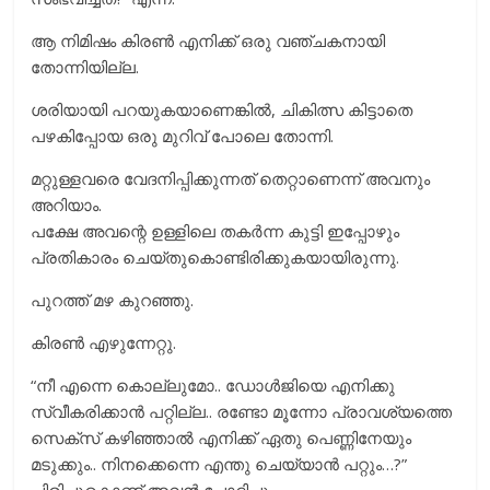
ആ നിമിഷം കിരൺ എനിക്ക് ഒരു വഞ്ചകനായി
തോന്നിയില്ല.
ശരിയായി പറയുകയാണെങ്കിൽ, ചികിത്സ കിട്ടാതെ
പഴകിപ്പോയ ഒരു മുറിവ് പോലെ തോന്നി.
മറ്റുള്ളവരെ വേദനിപ്പിക്കുന്നത് തെറ്റാണെന്ന് അവനും
അറിയാം.
പക്ഷേ അവന്റെ ഉള്ളിലെ തകർന്ന കുട്ടി ഇപ്പോഴും
പ്രതികാരം ചെയ്തുകൊണ്ടിരിക്കുകയായിരുന്നു.
പുറത്ത് മഴ കുറഞ്ഞു.
കിരൺ എഴുന്നേറ്റു.
“നീ എന്നെ കൊല്ലുമോ.. ഡോള്‍ജിയെ എനിക്കു
സ്വീകരിക്കാന്‍ പറ്റില്ല.. രണ്ടോ മൂന്നോ പ്രാവശ്യത്തെ
സെക്സ് കഴിഞ്ഞാല്‍ എനിക്ക് ഏതു പെണ്ണിനേയും
മടുക്കും.. നിനക്കെന്നെ എന്തു ചെയ്യാന്‍ പറ്റും…?”
ചിരിച്ചുകൊണ്ട് അവൻ ചോദിച്ചു.