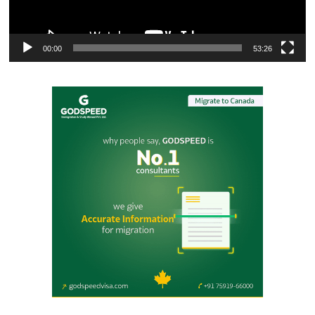
00:00
53:26