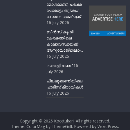
മോശമാണ്, പക്ഷെ
പോരാട്ടം തുടരും”
സോനം വാങ്ചുക്
16 July 2026
ബീന്‍സ് കൃഷി
കേരളത്തിലെ
കാലാവസ്ഥയ്ക്ക്
അനുയോജ്യമോ?..
16 July 2026
തക്കാളി ചോറ്
16
July 2026
ചില്ലുഭരണിയിലെ
പാരീസ് മിഠായികള്‍
16 July 2026
Copyright © 2026
Koottukari
. All rights reserved.
Theme:
ColorMag
by ThemeGrill. Powered by
WordPress
.