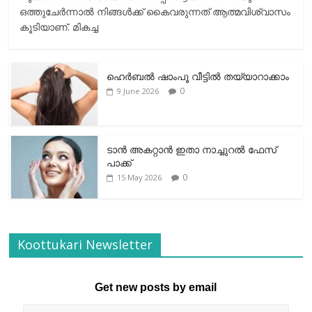
ഒത്തുചേര്‍ന്നാല്‍ നിങ്ങള്‍ക്ക് കൈവരുന്നത് ആത്മവിശ്വാസം
കൂടിയാണ്. മികച്ച
ഹെര്‍ബല്‍ ഷാംപൂ വീട്ടില്‍ തയ്യാറാക്കാം
0
9 June 2026
ടാന്‍ അകറ്റാന്‍ ഇതാ നാച്ചുറല്‍ ഫേസ്
പാക്ക്
0
15 May 2026
Koottukari Newsletter
Get new posts by email