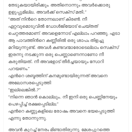
തേടുകയായിരിക്കും. അതിനൊന്നും അവര്‍ക്കൊരു
ഉളുപ്പുമില്ല.. അവര്‍ക്ക് സെക്സ് മതി..”
“അത് നിന്‍റെ തോന്നലാണ് കിരണ്‍. നീ
ഏറ്റവുമൊടുവില്‍ ഡോള്‍ജിയോട് ചെയ്തത്
ചെറ്റത്തരമാണ്. അവളെന്നോട് എല്ലാം പറഞ്ഞു. എടാ
ആ പാവത്തിന്‍റെ കണ്ണീരില്‍ ഒരു ശാപം തിളച്ചു
മറിയുന്നുണ്ട്.. അവള്‍ കണ്ടവന്മാരോടെല്ലാം സെക്സ്
ഇരന്നു നടക്കുന്ന ഒരു പെണ്ണാണെന്നാണോ നീ
കരുതിയത്.. നീ അവളോട് തീര്‍ച്ചയായും സോറി
പറയണം.”
എന്‍റെ ശബ്ദത്തിന് കനമുണ്ടായിരുന്നത് അവനെ
അലോസരപ്പെടുത്തി
“ഇല്ലെങ്കില്‍..?”
“നിന്നെ ഞാന്‍ കൊല്ലും.. നീ ഇനി ഒരു പെണ്ണിനേയും
പെഴപ്പിച്ച് രക്ഷപ്പെടില്ല.”
എന്‍റെ കണ്ണുകളിലെ രോഷം അവനെ ഭയപ്പെടുത്തി
എന്നു തോന്നുന്നു.
അവൻ കുറച്ച് നേരം മിണ്ടാതിരുന്നു. മേശപ്പുറത്തെ