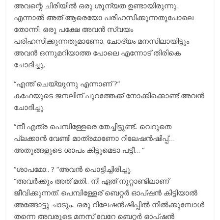
അവന്റെ ചിരിയിൽ ഒരു ശൂന്യത ഉണ്ടായിരുന്നു.
എന്നാല്‍ അത് ആരെയോ പരിഹസിക്കുന്നതുപോലെ
തോന്നി. ഒരു പക്ഷേ അവൻ സ്വയം
പരിഹസിക്കുന്നതുമാണോ. ചോദ്യം മനസിലായിട്ടും
അവന്‍ ഒന്നുമറിയാത്ത പോലെ എന്നോട് തിരികെ
ചോദിച്ചു,
“എന്ത് ചെയ്യുന്നു എന്നാണ് ?”
കഫേയുടെ ജനലിന് പുറത്തേക്ക് നോക്കിക്കൊണ്ട് അവൻ
ചോദിച്ചു.
“നീ എത്ര പെമ്പിള്ളേരെ തേച്ചിട്ടുണ്ട്.. വെറുതെ
പ്ലക്കാന്‍ വേണ്ടി മാത്രമാണോ റിലേഷന്‍ഷിപ്പ്…
അതുങ്ങളുടെ ശാപം കിട്ടുമെടാ പട്ടീ… “
“ശാപമോ.. ? “അവന്‍ പൊട്ടിച്ചിരിച്ചു.
“അവര്‍ക്കും അത് മതി.. നീ ഏത് നൂറ്റാണ്ടിലാണ്
ജീവിക്കുന്നത്. പെമ്പിള്ളേര് ബെറ്റര്‍ ഓപ്ഷന്‍ കിട്ടിയാല്‍
അങ്ങോട്ടു ചാടും.. ഒരു റിലേഷന്‍ഷിപ്പില്‍ നില്‍ക്കുമ്പോള്‍
തന്നെ അവരുടെ മനസ് വേറേ ബെറ്റര്‍ ഓപ്ഷന്‍