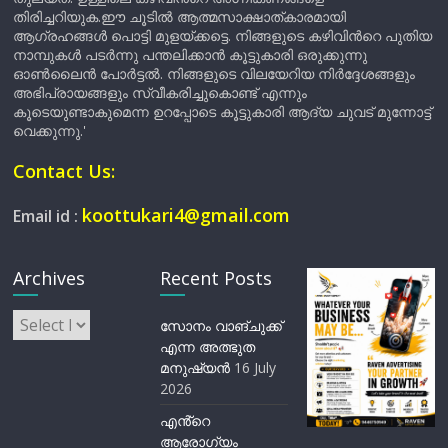
തിരിച്ചറിയുക.ഈ ചൂടിൽ ആത്മസാക്ഷാത്കാരമായി
ആഗ്രഹങ്ങൾ പൊട്ടി മുളയ്ക്കട്ടെ. നിങ്ങളുടെ കഴിവിന്‍റെ പുതിയ
നാമ്പുകൾ പടർന്നു പന്തലിക്കാൻ കൂട്ടുകാരി ഒരുക്കുന്നു
ഓൺലൈൻ പോർട്ടൽ. നിങ്ങളുടെ വിലയേറിയ നിർദ്ദേശങ്ങളും
അഭിപ്രായങ്ങളും സ്വീകരിച്ചുകൊണ്ട് എന്നും
കൂടെയുണ്ടാകുമെന്ന ഉറപ്പോടെ കൂട്ടുകാരി ആദ്യ ചുവട് മുന്നോട്ട്
വെക്കുന്നു.'
Contact Us:
koottukari4@gmail.com
Email id :
Archives
Recent Posts
Archives
സോനം വാങ്ചുക്ക്
എന്ന അത്ഭുത
മനുഷ്യന്‍
16 July
2026
എൻ്റെ
ആരോഗ്യം