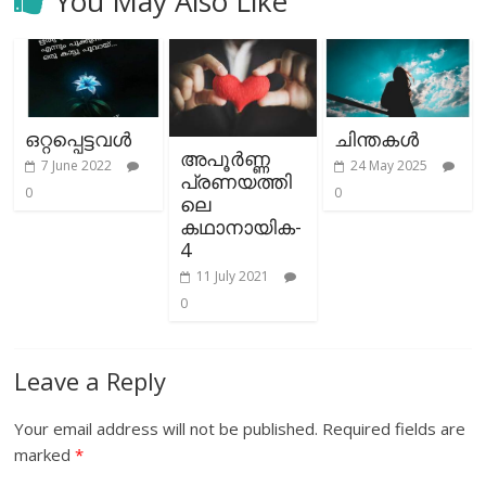
You May Also Like
ഒറ്റപ്പെട്ടവൾ
ചിന്തകൾ
അപൂർണ്ണ
7 June 2022
24 May 2025
പ്രണയത്തി
0
0
ലെ
കഥാനായിക-
4
11 July 2021
0
Leave a Reply
Your email address will not be published.
Required fields are
marked
*