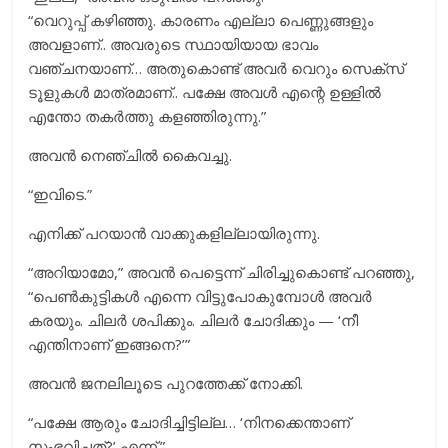
“വെറുപ്പ് കഴിഞ്ഞു. കാരണം എല്ലാ പെണ്ണുങ്ങളും
അവളാണ്.. അവരുടെ സ്ഥായിയായ ഭാവം
വഞ്ചനയാണ്… അതുകൊണ്ട് അവര്‍ വെറും സെക്സ്
ടൂളുകള്‍ മാത്രമാണ്.. പക്ഷേ അവൾ എന്റെ ഉള്ളിൽ
എന്തോ തകര്‍ത്തു കളഞ്ഞിരുന്നു.”
അവൻ നെഞ്ചിൽ കൈവച്ചു.
“ഇവിടെ.”
എനിക്ക് പറയാൻ വാക്കുകളില്ലായിരുന്നു.
“അറിയാമോ,” അവൻ പെട്ടെന്ന് ചിരിച്ചുകൊണ്ട് പറഞ്ഞു,
“പെൺകുട്ടികൾ എന്നെ വിട്ടുപോകുമ്പോൾ അവർ
കരയും. ചിലർ ശപിക്കും. ചിലർ ചോദിക്കും — ‘നീ
എന്തിനാണ് ഇങ്ങനെ?’”
അവൻ ജനലിലൂടെ പുറത്തേക്ക് നോക്കി.
“പക്ഷേ ആരും ചോദിച്ചിട്ടില്ല… ‘നിനക്കെന്താണ്
സംഭവിച്ചത്?’ എന്ന്.”